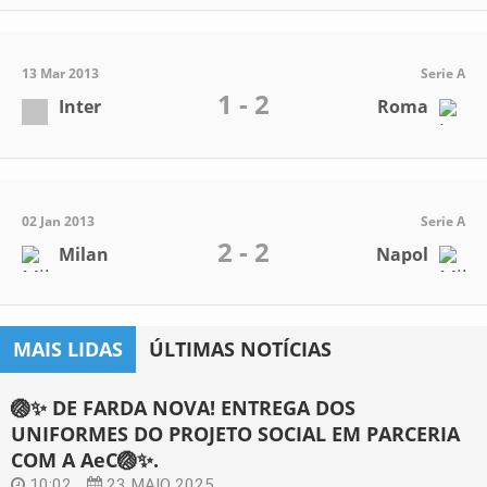
13 Mar 2013
Serie A
1 - 2
Inter
Roma
02 Jan 2013
Serie A
2 - 2
Milan
Napol
MAIS LIDAS
ÚLTIMAS NOTÍCIAS
🏐✨ DE FARDA NOVA! ENTREGA DOS
UNIFORMES DO PROJETO SOCIAL EM PARCERIA
COM A AeC🏐✨.
10:02
23 MAIO 2025