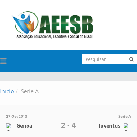
TOGGLE
NAVIGATION
Início
Serie A
27 Oct 2013
Serie A
2 - 4
Genoa
Juventus