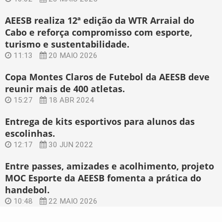
AEESB realiza 12ª edição da WTR Arraial do
Cabo e reforça compromisso com esporte,
turismo e sustentabilidade.
11:13
20 MAIO 2026
Copa Montes Claros de Futebol da AEESB deve
reunir mais de 400 atletas.
15:27
18 ABR 2024
Entrega de kits esportivos para alunos das
escolinhas.
12:17
30 JUN 2022
Entre passes, amizades e acolhimento, projeto
MOC Esporte da AEESB fomenta a prática do
handebol.
10:48
22 MAIO 2026