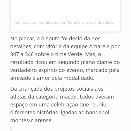
Um post compartilhado por Montes Claros Handebol/AEESB (@montesclaroshandebol)
No placar, a disputa foi decidida nos
detalhes, com vitória da equipe Amarela por
347 a 346 sobre o time Verde. Mas, o
resultado ficou em segundo plano diante do
verdadeiro espírito do evento, marcado pela
amizade e amor pela modalidade.
Da criançada dos projetos sociais aos
atletas da categoria master, todos tiveram
espaço em uma celebração que reuniu
diferentes histórias ligadas ao handebol
montes-clarense.