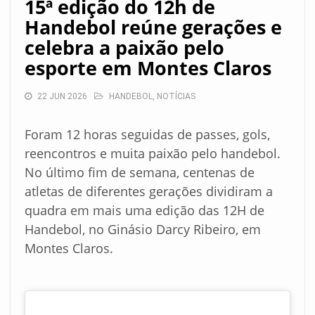
15ª edição do 12h de
Handebol reúne gerações e
celebra a paixão pelo
esporte em Montes Claros
22 JUN 2026
HANDEBOL
,
NOTÍCIAS
Foram 12 horas seguidas de passes, gols,
reencontros e muita paixão pelo handebol.
No último fim de semana, centenas de
atletas de diferentes gerações dividiram a
quadra em mais uma edição das 12H de
Handebol, no Ginásio Darcy Ribeiro, em
Montes Claros.