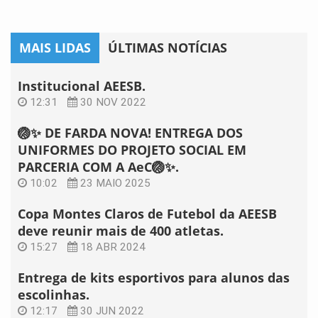
MAIS LIDAS
ÚLTIMAS NOTÍCIAS
Institucional AEESB.
12:31
30 NOV 2022
🏐✨ DE FARDA NOVA! ENTREGA DOS
UNIFORMES DO PROJETO SOCIAL EM
PARCERIA COM A AeC🏐✨.
10:02
23 MAIO 2025
Copa Montes Claros de Futebol da AEESB
deve reunir mais de 400 atletas.
15:27
18 ABR 2024
Entrega de kits esportivos para alunos das
escolinhas.
12:17
30 JUN 2022