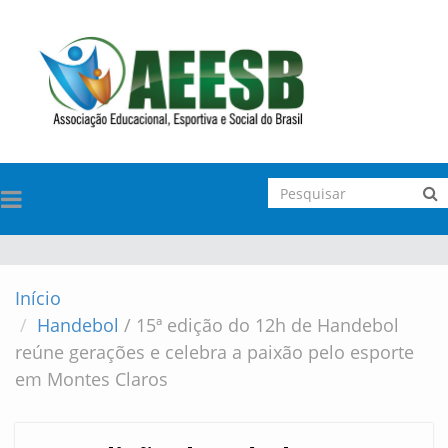
TOGGLE
NAVIGATION
Início
Handebol
/
15ª edição do 12h de Handebol
reúne gerações e celebra a paixão pelo esporte
em Montes Claros