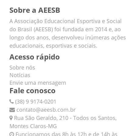
Sobre a AEESB
A Associação Educacional Esportiva e Social
do Brasil (AEESB) foi fundada em 2014 e, ao
longo dos anos, desenvolveu inúmeras ações
educacionais, esportivas e sociais.
Acesso rápido
Sobre nós
Notícias
Envie uma mensagem
Fale conosco
(38) 9 9174-0201
contato@aeesb.com.br
Rua São Geraldo, 210 - Todos os Santos,
Montes Claros-MG
Funcionamos das 8h às 12h e de 14h às