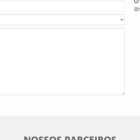
8h
NOSSOS PARCEIROS