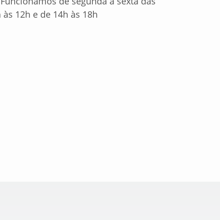
Funcionamos de segunda a sexta das
 às 12h e de 14h às 18h