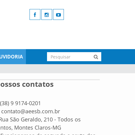
UVIDORIA
ossos contatos
(38) 9 9174-0201
contato@aeesb.com.br
ua São Geraldo, 210 - Todos os
ntos, Montes Claros-MG