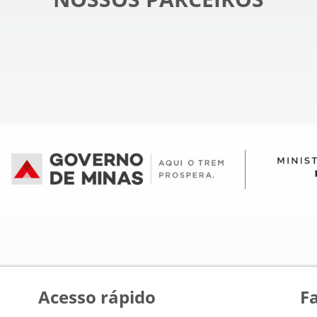
Acesso rápido
F