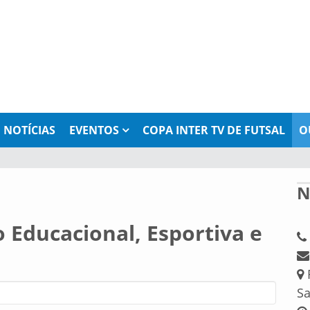
NOTÍCIAS
EVENTOS
COPA INTER TV DE FUTSAL
O
N
o Educacional, Esportiva e
R
Sa