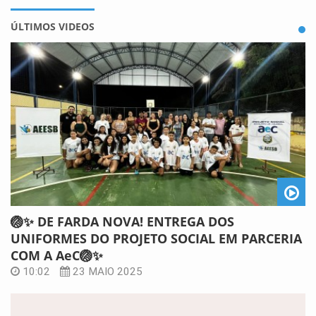
ÚLTIMOS VIDEOS
🏐✨ DE FARDA NOVA! ENTREGA DOS
UNIFORMES DO PROJETO SOCIAL EM PARCERIA
COM A AeC🏐✨
10:02
23 MAIO 2025