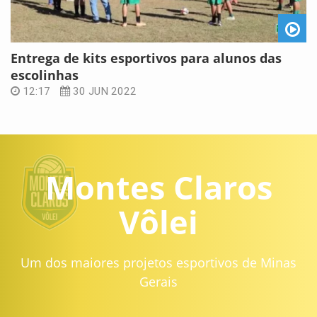
Entrega de kits esportivos para alunos das
escolinhas
12:17
30 JUN 2022
Montes Claros
Vôlei
Um dos maiores projetos esportivos de Minas
Gerais