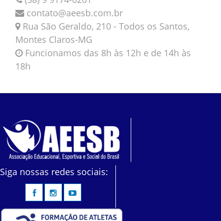
contato@aeesb.com.br
Rua São Geraldo, 210 - Todos os Santos,
Montes Claros-MG
Funcionamos das 8h às 12h e de 14h às
18h
Siga nossas redes sociais: