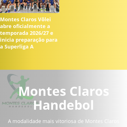
Montes Claros Vôlei
abre oficialmente a
temporada 2026/27 e
inicia preparação para
a Superliga A
Montes Claros
Handebol
A modalidade mais vitoriosa de Montes Claros