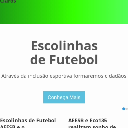
Claros
Escolinhas
de Futebol
Através da inclusão esportiva formaremos cidadãos
Conheça Mais
Escolinhas de Futebol
AEESB e Eco135
AEESB e o
realizam sonho de