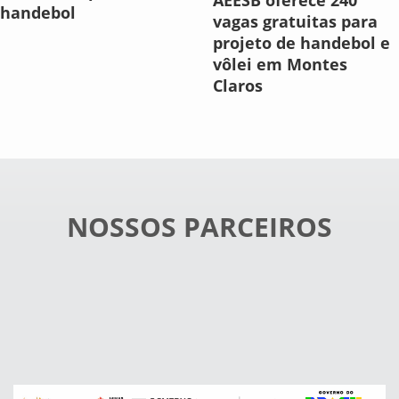
AEESB oferece 240
handebol
vagas gratuitas para
projeto de handebol e
vôlei em Montes
Claros
NOSSOS PARCEIROS