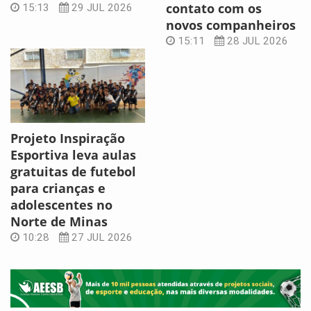
contato com os
15:13
29 JUL 2026
novos companheiros
15:11
28 JUL 2026
Projeto Inspiração
Esportiva leva aulas
gratuitas de futebol
para crianças e
adolescentes no
Norte de Minas
10:28
27 JUL 2026