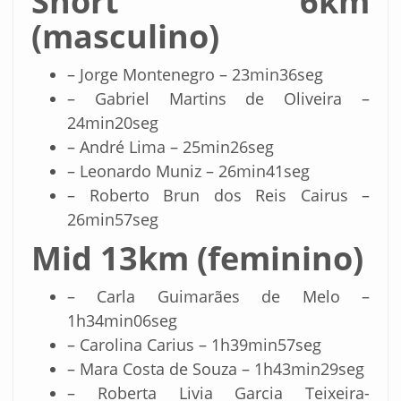
Short 6km
(masculino)
– Jorge Montenegro – 23min36seg
– Gabriel Martins de Oliveira –
24min20seg
– André Lima – 25min26seg
– Leonardo Muniz – 26min41seg
– Roberto Brun dos Reis Cairus –
26min57seg
Mid 13km (feminino)
– Carla Guimarães de Melo –
1h34min06seg
– Carolina Carius – 1h39min57seg
– Mara Costa de Souza – 1h43min29seg
– Roberta Livia Garcia Teixeira-