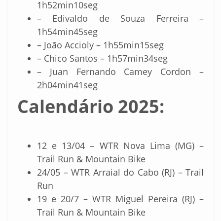
1h52min10seg
– Edivaldo de Souza Ferreira –
1h54min45seg
– João Accioly – 1h55min15seg
– Chico Santos – 1h57min34seg
– Juan Fernando Camey Cordon –
2h04min41seg
Calendário 2025:
12 e 13/04 – WTR Nova Lima (MG) –
Trail Run & Mountain Bike
24/05 – WTR Arraial do Cabo (RJ) – Trail
Run
19 e 20/7 – WTR Miguel Pereira (RJ) –
Trail Run & Mountain Bike