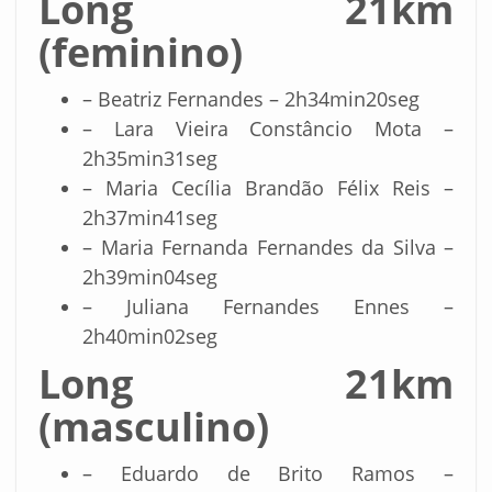
Long 21km
(feminino)
– Beatriz Fernandes – 2h34min20seg
– Lara Vieira Constâncio Mota –
2h35min31seg
– Maria Cecília Brandão Félix Reis –
2h37min41seg
– Maria Fernanda Fernandes da Silva –
2h39min04seg
– Juliana Fernandes Ennes –
2h40min02seg
Long 21km
(masculino)
– Eduardo de Brito Ramos –