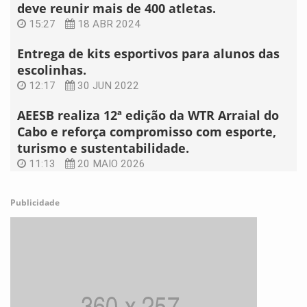
deve reunir mais de 400 atletas.
15:27
18 ABR 2024
Entrega de kits esportivos para alunos das
escolinhas.
12:17
30 JUN 2022
AEESB realiza 12ª edição da WTR Arraial do
Cabo e reforça compromisso com esporte,
turismo e sustentabilidade.
11:13
20 MAIO 2026
Publicidade