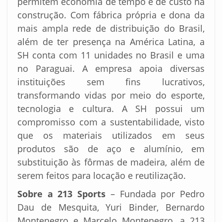
permitem economia de tempo e de custo na
construção. Com fábrica própria e dona da
mais ampla rede de distribuição do Brasil,
além de ter presença na América Latina, a
SH conta com 11 unidades no Brasil e uma
no Paraguai. A empresa apoia diversas
instituições sem fins lucrativos,
transformando vidas por meio do esporte,
tecnologia e cultura. A SH possui um
compromisso com a sustentabilidade, visto
que os materiais utilizados em seus
produtos são de aço e alumínio, em
substituição às fôrmas de madeira, além de
serem feitos para locação e reutilização.
Sobre a 213 Sports
– Fundada por Pedro
Dau de Mesquita, Yuri Binder, Bernardo
Montenegro e Marcelo Montenegro, a 213