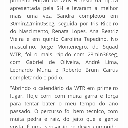
primeira edição da WTR Floresta da Tijuca
apresentada pela SH e levaram a melhor
mais uma vez. Sandra completou em
30min22min05seg, seguida por Iris Ribeiro
do Nascimento, Renata Lopes, Ana Beatriz
Vieira e em quinto Carolina Tepedino. No
masculino, Jorge Montenegro, do Squad
WTR, foi o mais rápido com 23min36seg,
com Gabriel de Oliveira, André Lima,
Leonardo Muniz e Roberto Brum Cairus
completando o pódio.
“Abrindo o calendário da WTR em primeiro
lugar. Hoje corri com muita garra e força
para tentar bater o meu tempo do ano
passado. O percurso foi bem técnico, com
muita pedra e raiz, do jeito que a gente
gosta. É uma sensação de dever cumprido.