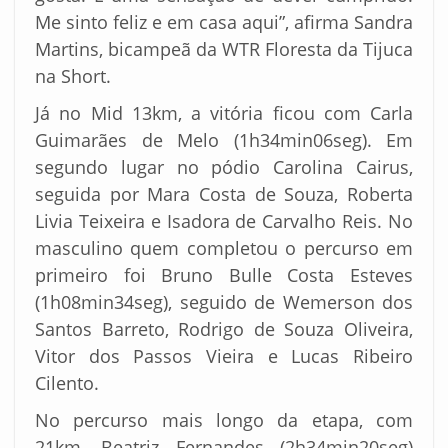
Me sinto feliz e em casa aqui”, afirma Sandra
Martins, bicampeã da WTR Floresta da Tijuca
na Short.
Já no Mid 13km, a vitória ficou com Carla
Guimarães de Melo (1h34min06seg). Em
segundo lugar no pódio Carolina Cairus,
seguida por Mara Costa de Souza, Roberta
Livia Teixeira e Isadora de Carvalho Reis. No
masculino quem completou o percurso em
primeiro foi Bruno Bulle Costa Esteves
(1h08min34seg), seguido de Wemerson dos
Santos Barreto, Rodrigo de Souza Oliveira,
Vitor dos Passos Vieira e Lucas Ribeiro
Cilento.
No percurso mais longo da etapa, com
21km, Beatriz Fernandes (2h34min20seg)