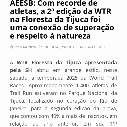
AEESB: Com recorde de
atletas, a 2ª edição da WTR
na Floresta da Tijuca foi
uma conexão de superação
e respeito à natureza
22 MAR 2025
NOTÍCIAS
,
WORLD TRAIL RACES - WTR
A
WTR Floresta da Tijuca apresentada
pela SH
abriu em grande estilo, neste
sábado, a temporada 2025 da World Trail
Races. Aproximadamente 1.400 atletas de
Trail Run estiveram no Parque Nacional da
Tijuca, localizado no coração do Rio de
Janeiro, para a segunda edição da prova,
que contou com 40% a mais de inscritos, em
relação ao ano anterior. Em sua 11ª