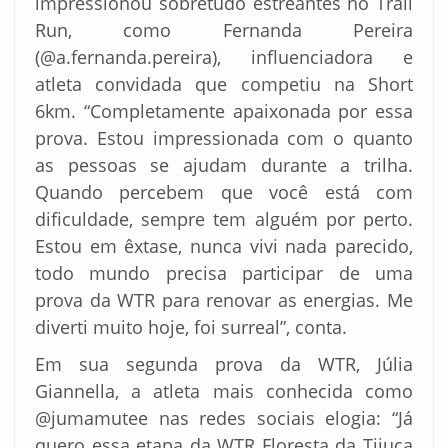
impressionou sobretudo estreantes no Trail
Run, como Fernanda Pereira
(@a.fernanda.pereira), influenciadora e
atleta convidada que competiu na Short
6km. “Completamente apaixonada por essa
prova. Estou impressionada com o quanto
as pessoas se ajudam durante a trilha.
Quando percebem que você está com
dificuldade, sempre tem alguém por perto.
Estou em êxtase, nunca vivi nada parecido,
todo mundo precisa participar de uma
prova da WTR para renovar as energias. Me
diverti muito hoje, foi surreal”, conta.
Em sua segunda prova da WTR, Júlia
Giannella, a atleta mais conhecida como
@jumamutee nas redes sociais elogia: “Já
quero essa etapa da WTR Floresta da Tijuca