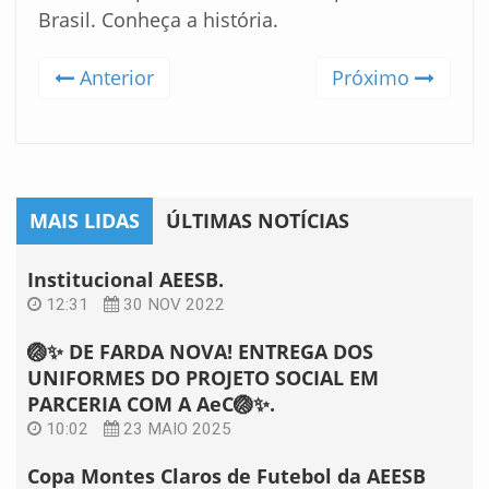
Brasil. Conheça a história.
Anterior
Próximo
MAIS LIDAS
ÚLTIMAS NOTÍCIAS
Institucional AEESB.
12:31
30 NOV 2022
🏐✨ DE FARDA NOVA! ENTREGA DOS
UNIFORMES DO PROJETO SOCIAL EM
PARCERIA COM A AeC🏐✨.
10:02
23 MAIO 2025
Copa Montes Claros de Futebol da AEESB