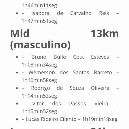
1h46min11seg
– Isadora de Carvalho Reis –
1h47min51seg
Mid 13km
(masculino)
– Bruno Bulle Cost Esteves –
1h08min34seg
– Wemerson dos Santos Barreto –
1h10min58seg
– Rodrigo de Souza Oliveira –
1h14min53seg
– Vitor dos Passos Vieira –
1h15min52seg
– Lucas Ribeiro Cilento – 1h19min18seg