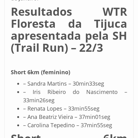
Resultados WTR
Floresta da Tijuca
apresentada pela SH
(Trail Run) – 22/3
Short 6km (feminino)
– Sandra Martins – 30min33seg
– Iris Ribeiro do Nascimento –
33min26seg
– Renata Lopes – 33min55seg
– Ana Beatriz Vieira – 37min01seg
– Carolina Tepedino – 37min55seg