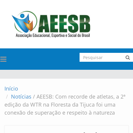
TOGGLE
NAVIGATION
Início
Notícias
/
AEESB: Com recorde de atletas, a 2ª
edição da WTR na Floresta da Tijuca foi uma
conexão de superação e respeito à natureza