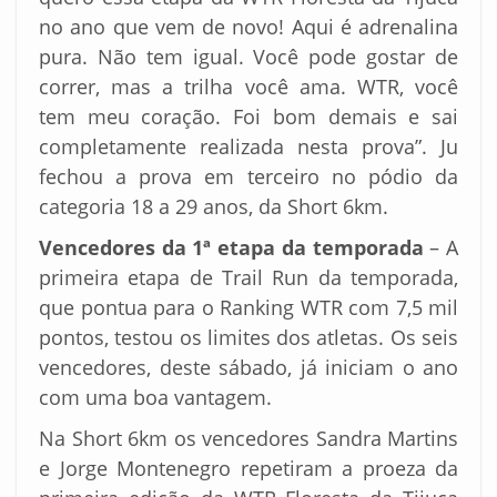
no ano que vem de novo! Aqui é adrenalina
pura. Não tem igual. Você pode gostar de
correr, mas a trilha você ama. WTR, você
tem meu coração. Foi bom demais e sai
completamente realizada nesta prova”. Ju
fechou a prova em terceiro no pódio da
categoria 18 a 29 anos, da Short 6km.
Vencedores da 1ª etapa da temporada
– A
primeira etapa de Trail Run da temporada,
que pontua para o Ranking WTR com 7,5 mil
pontos, testou os limites dos atletas. Os seis
vencedores, deste sábado, já iniciam o ano
com uma boa vantagem.
Na Short 6km os vencedores Sandra Martins
e Jorge Montenegro repetiram a proeza da