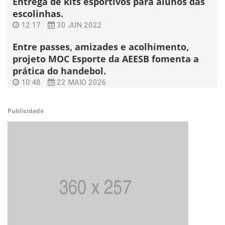
Entrega de kits esportivos para alunos das
escolinhas.
12:17
30 JUN 2022
Entre passes, amizades e acolhimento,
projeto MOC Esporte da AEESB fomenta a
prática do handebol.
10:48
22 MAIO 2026
Publicidade