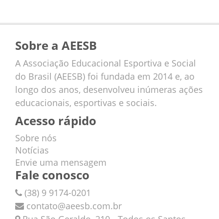
Sobre a AEESB
A Associação Educacional Esportiva e Social
do Brasil (AEESB) foi fundada em 2014 e, ao
longo dos anos, desenvolveu inúmeras ações
educacionais, esportivas e sociais.
Acesso rápido
Sobre nós
Notícias
Envie uma mensagem
Fale conosco
(38) 9 9174-0201
contato@aeesb.com.br
Rua São Geraldo, 210 - Todos os Santos,