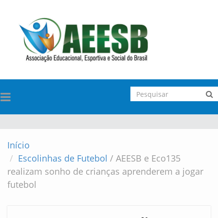
TOGGLE
NAVIGATION
Início
Escolinhas de Futebol
/
AEESB e Eco135
realizam sonho de crianças aprenderem a jogar
futebol