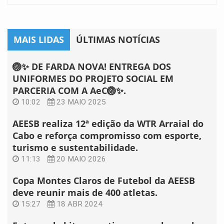
MAIS LIDAS
ÚLTIMAS NOTÍCIAS
🏐✨ DE FARDA NOVA! ENTREGA DOS
UNIFORMES DO PROJETO SOCIAL EM
PARCERIA COM A AeC🏐✨.
10:02
23 MAIO 2025
AEESB realiza 12ª edição da WTR Arraial do
Cabo e reforça compromisso com esporte,
turismo e sustentabilidade.
11:13
20 MAIO 2026
Copa Montes Claros de Futebol da AEESB
deve reunir mais de 400 atletas.
15:27
18 ABR 2024