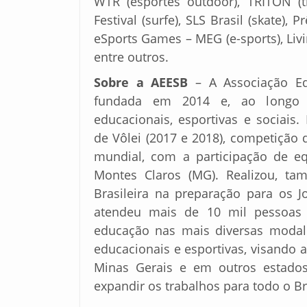
WTR (esportes outdoor), TRITON (t
Festival (surfe), SLS Brasil (skate),
eSports Games – MEG (e-sports), Livi
entre outros.
Sobre a AEESB
– A Associação Edu
fundada em 2014 e, ao longo 
educacionais, esportivas e sociais
de Vôlei (2017 e 2018), competição 
mundial, com a participação de e
Montes Claros (MG). Realizou, ta
Brasileira na preparação para os J
atendeu mais de 10 mil pessoas a
educação nas mais diversas modali
educacionais e esportivas, visando 
Minas Gerais e em outros estados
expandir os trabalhos para todo o Br