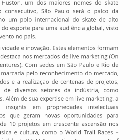
h Huston, um dos maiores nomes do skate
no consecutivo, São Paulo será o palco da
mo um polo internacional do skate de alto
do esporte para uma audiência global, visto
vento no país.
atividade e inovação. Estes elementos formam
destaca nos mercados de live marketing (On
Ventures). Com sedes em São Paulo e Rio de
ia marcada pelo reconhecimento do mercado,
os e a realização de centenas de projetos,
 de diversos setores da indústria, como
os. Além de sua expertise em live marketing, a
 insights em propriedades intelectuais
rios que geram novas oportunidades para
de 10 projetos em crescente ascensão nos
sica e cultura, como o World Trail Races –