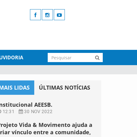
UVIDORIA
MAIS LIDAS
ÚLTIMAS NOTÍCIAS
nstitucional AEESB.
12:31
30 NOV 2022
Projeto Vida & Movimento ajuda a
criar vínculo entre a comunidade,