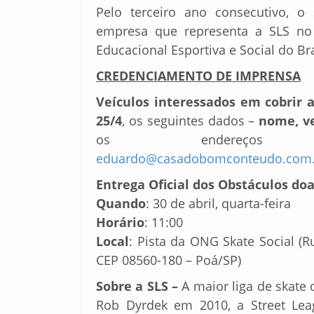
Pelo terceiro ano consecutivo, 
empresa que representa a SLS no 
Educacional Esportiva e Social do Bra
CREDENCIAMENTO DE IMPRENSA
Veículos interessados em cobrir 
25/4
, os seguintes dados –
nome, ve
os endereç
eduardo@casadobomconteudo.com.
Entrega Oficial dos Obstáculos do
Quando
: 30 de abril, quarta-feira
Horário
: 11:00
Local
: Pista da ONG Skate Social (
CEP 08560-180 – Poá/SP)
Sobre a SLS –
A maior liga de skate
Rob Dyrdek em 2010, a Street Lea