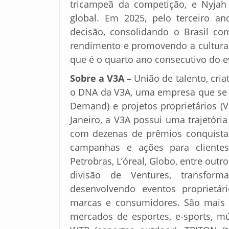
tricampeã da competição, e Nyja
global. Em 2025, pelo terceiro a
decisão, consolidando o Brasil co
rendimento e promovendo a cultura 
que é o quarto ano consecutivo do e
Sobre a V3A –
União de talento, cri
o DNA da V3A, uma empresa que se 
Demand) e projetos proprietários (
Janeiro, a V3A possui uma trajetór
com dezenas de prêmios conquistad
campanhas e ações para clientes
Petrobras, L’óreal, Globo, entre outr
divisão de Ventures, transforma
desenvolvendo eventos proprietá
marcas e consumidores. São mais 
mercados de esportes, e-sports, mú