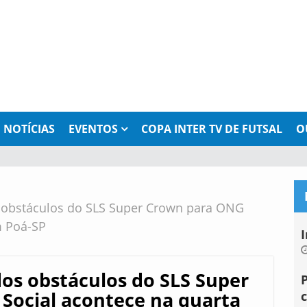
NOTÍCIAS
EVENTOS
COPA INTER TV DE FUTSAL
O
s obstáculos do SLS Super Crown para ONG
m Poá-SP
I
dos obstáculos do SLS Super
Social acontece na quarta