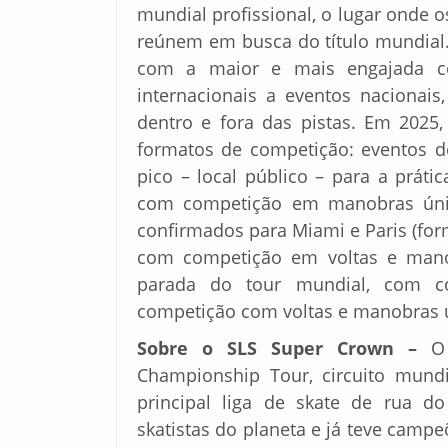
mundial profissional, o lugar onde o
reúnem em busca do título mundial.
com a maior e mais engajada co
internacionais a eventos nacionais
dentro e fora das pistas. Em 2025
formatos de competição: eventos 
pico – local público – para a prát
com competição em manobras únic
confirmados para Miami e Paris (for
com competição em voltas e manob
parada do tour mundial, com c
competição com voltas e manobras ún
Sobre o SLS Super Crown –
O
Championship Tour, circuito mundi
principal liga de skate de rua 
skatistas do planeta e já teve camp