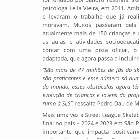
psicóloga Leila Vieira, em 2011. A
e levaram o trabalho que já real
moravam. Muitos passaram pela
atualmente mais de 150 crianças e 
as aulas e atividades socioeduca
contar com uma pista oficial, o 
adaptada, que agora passa a incluir 
“São mais de 47 milhões de fãs do ska
são praticantes e esse número só aum
do mundo, esses obstáculos agora t
evolução de crianças e jovens do proj
rumo à SLS”
, ressalta Pedro Dau de M
Mais uma vez a Street League Skate
final no país – 2024 e 2023 em São P
importante que impacta positivam