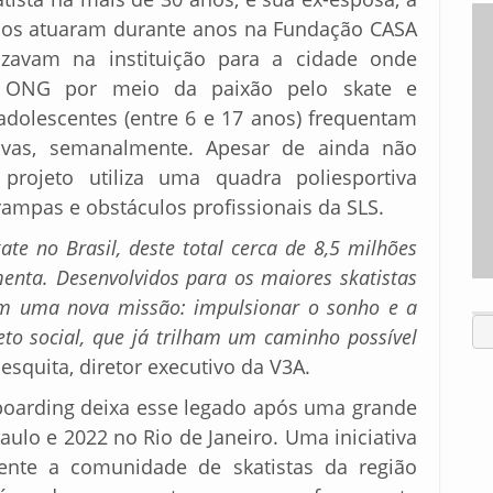
mbos atuaram durante anos na Fundação CASA
izavam na instituição para a cidade onde
 ONG por meio da paixão pelo skate e
adolescentes (entre 6 e 17 anos) frequentam
tivas, semanalmente. Apesar de ainda não
projeto utiliza uma quadra poliesportiva
rampas e obstáculos profissionais da SLS.
te no Brasil, deste total cerca de 8,5 milhões
enta. Desenvolvidos para os maiores skatistas
êm uma nova missão: impulsionar o sonho e a
eto social, que já trilham um caminho possível
esquita, diretor executivo da V3A.
boarding deixa esse legado após uma grande
aulo e 2022 no Rio de Janeiro. Uma iniciativa
ente a comunidade de skatistas da região