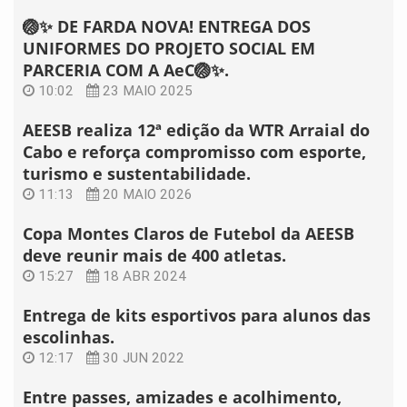
🏐✨ DE FARDA NOVA! ENTREGA DOS
UNIFORMES DO PROJETO SOCIAL EM
PARCERIA COM A AeC🏐✨.
10:02
23 MAIO 2025
AEESB realiza 12ª edição da WTR Arraial do
Cabo e reforça compromisso com esporte,
turismo e sustentabilidade.
11:13
20 MAIO 2026
Copa Montes Claros de Futebol da AEESB
deve reunir mais de 400 atletas.
15:27
18 ABR 2024
Entrega de kits esportivos para alunos das
escolinhas.
12:17
30 JUN 2022
Entre passes, amizades e acolhimento,