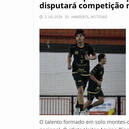
disputará competição 
2 JUL 2026
HANDEBOL
,
NOTÍCIAS
O talento formado em solo montes-c