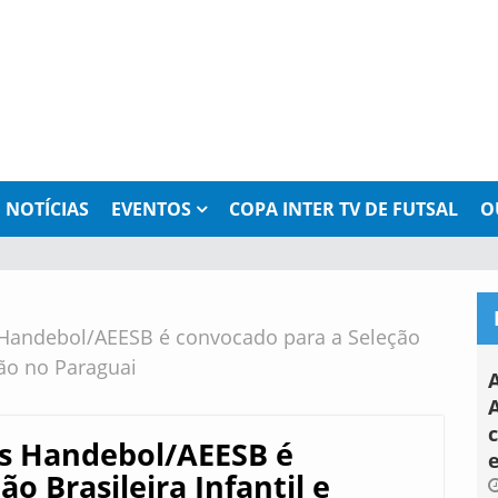
NOTÍCIAS
EVENTOS
COPA INTER TV DE FUTSAL
O
 Handebol/AEESB é convocado para a Seleção
ção no Paraguai
A
os Handebol/AEESB é
o Brasileira Infantil e