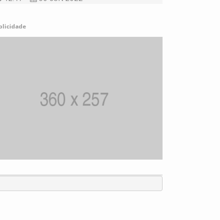
blicidade