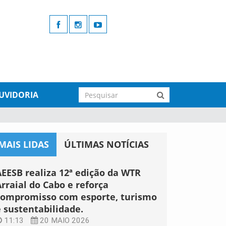
UVIDORIA
MAIS LIDAS
ÚLTIMAS NOTÍCIAS
AEESB realiza 12ª edição da WTR
rraial do Cabo e reforça
compromisso com esporte, turismo
e sustentabilidade.
11:13
20 MAIO 2026