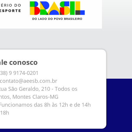
ale conosco
38) 9 9174-0201
contato@aeesb.com.br
ua São Geraldo, 210 - Todos os
ntos, Montes Claros-MG
uncionamos das 8h às 12h e de 14h
 18h