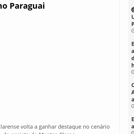
no Paraguai
a
larense volta a ganhar destaque no cenário