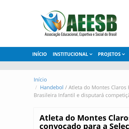
INÍCIO
INSTITUCIONAL
PROJETOS
Início
Handebol
/
Atleta do Montes Claros
Brasileira Infantil e disputará competi
Atleta do Montes Clar
convocado para a Seleçã