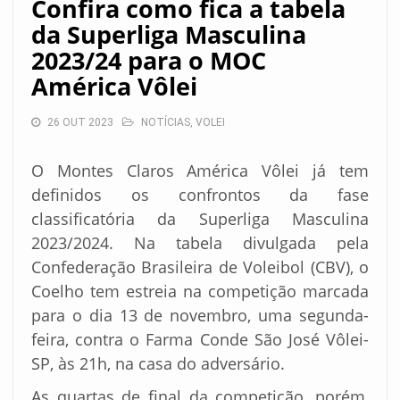
Confira como fica a tabela
da Superliga Masculina
2023/24 para o MOC
América Vôlei
26 OUT 2023
NOTÍCIAS
,
VOLEI
O Montes Claros América Vôlei já tem
definidos os confrontos da fase
classificatória da Superliga Masculina
2023/2024. Na tabela divulgada pela
Confederação Brasileira de Voleibol (CBV), o
Coelho tem estreia na competição marcada
para o dia 13 de novembro, uma segunda-
feira, contra o Farma Conde São José Vôlei-
SP, às 21h, na casa do adversário.
As quartas de final da competição, porém,