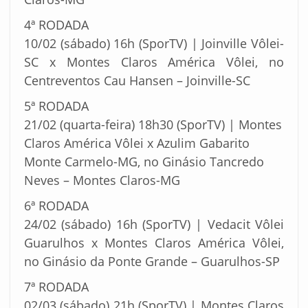
4ª RODADA
10/02 (sábado) 16h (SporTV) | Joinville Vôlei-
SC x Montes Claros América Vôlei, no
Centreventos Cau Hansen – Joinville-SC
5ª RODADA
21/02 (quarta-feira) 18h30 (SporTV) | Montes
Claros América Vôlei x Azulim Gabarito
Monte Carmelo-MG, no Ginásio Tancredo
Neves – Montes Claros-MG
6ª RODADA
24/02 (sábado) 16h (SporTV) | Vedacit Vôlei
Guarulhos x Montes Claros América Vôlei,
no Ginásio da Ponte Grande – Guarulhos-SP
7ª RODADA
02/03 (sábado) 21h (SporTV) | Montes Claros