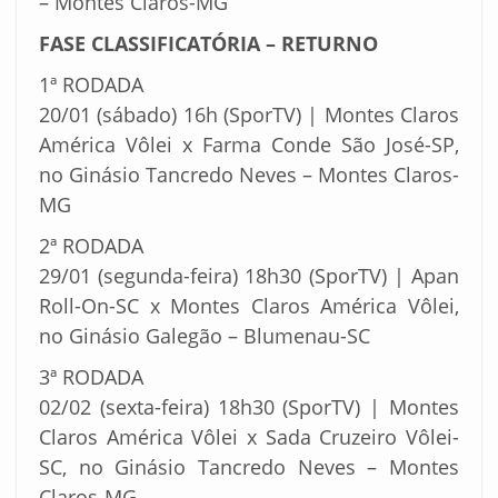
– Montes Claros-MG
FASE CLASSIFICATÓRIA – RETURNO
1ª RODADA
20/01 (sábado) 16h (SporTV) | Montes Claros
América Vôlei x Farma Conde São José-SP,
no Ginásio Tancredo Neves – Montes Claros-
MG
2ª RODADA
29/01 (segunda-feira) 18h30 (SporTV) | Apan
Roll-On-SC x Montes Claros América Vôlei,
no Ginásio Galegão – Blumenau-SC
3ª RODADA
02/02 (sexta-feira) 18h30 (SporTV) | Montes
Claros América Vôlei x Sada Cruzeiro Vôlei-
SC, no Ginásio Tancredo Neves – Montes
Claros-MG