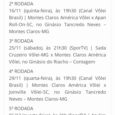
2ª RODADA
16/11 (quinta-feira), às 19h30 (Canal Vôlei
Brasil) | Montes Claros América Vôlei x Apan
Roll-On-SC, no Ginásio Tancredo Neves –
Montes Claros-MG
3ª RODADA
25/11 (sábado), às 21h30 (SporTV) | Sada
Cruzeiro Vôlei-MG x Montes Claros América
Vôlei, no Ginásio do Riacho – Contagem
4ª RODADA
29/11 (quarta-feira), às 19h30 (Canal Vôlei
Brasil) | Montes Claros América Vôlei x
Joinville Vôlei-SC, no Ginásio Tancredo
Neves – Montes Claros-MG
5ª RODADA