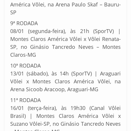
América Vôlei, na Arena Paulo Skaf – Bauru-
SP
9ª RODADA
08/01 (segunda-feira), às 21h (SporTV) |
Montes Claros América Vôlei x Vôlei Renata-
SP, no Ginásio Tancredo Neves – Montes
Claros-MG
10ª RODADA
13/01 (sábado), às 14h (SporTV) | Araguari
Vôlei x Montes Claros América Vôlei, na
Arena Sicoob Aracoop, Araguari-MG
11ª RODADA
16/01 (terça-feira), às 19h30 (Canal Vôlei
Brasil) | Montes Claros América Vôlei x
Suzano Vôlei-SP, no Ginásio Tancredo Neves