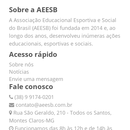
Sobre a AEESB
A Associação Educacional Esportiva e Social
do Brasil (AEESB) foi fundada em 2014 e, ao
longo dos anos, desenvolveu inúmeras ações
educacionais, esportivas e sociais.
Acesso rápido
Sobre nós
Notícias
Envie uma mensagem
Fale conosco
(38) 9 9174-0201
contato@aeesb.com.br
Rua São Geraldo, 210 - Todos os Santos,
Montes Claros-MG
Funcionamos das 8h às 12h e de 14h às