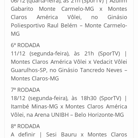
06/12 (quarta-feira), às 21h (SporTV) | Azulim
Gabarito Monte Carmelo-MG x Montes
Claros América Vôlei, no Ginásio
Poliesportivo Raul Belém – Monte Carmelo-
MG
6ª RODADA
11/12 (segunda-feira), às 21h (SporTV) |
Montes Claros América Vôlei x Vedacit Vôlei
Guarulhos-SP, no Ginásio Tancredo Neves –
Montes Claros-MG
7ª RODADA
18/12 (segunda-feira), às 18h30 (SporTV) |
Itambé Minas-MG x Montes Claros América
Vôlei, na Arena UNIBH – Belo Horizonte-MG
8ª RODADA
A definir | Sesi Bauru x Montes Claros