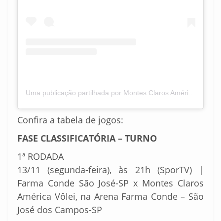
Uma publicação partilhada por Montes Claros América Vôlei (@mocamericavoleioficial)
Confira a tabela de jogos:
FASE CLASSIFICATÓRIA – TURNO
1ª RODADA
13/11 (segunda-feira), às 21h (SporTV) |
Farma Conde São José-SP x Montes Claros
América Vôlei, na Arena Farma Conde – São
José dos Campos-SP