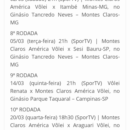
América Vôlei x Itambé Minas-MG, no
Ginásio Tancredo Neves – Montes Claros-
MG
8ª RODADA
05/03 (terça-feira) 21h (SporTV) | Montes
Claros América Vôlei x Sesi Bauru-SP, no
Ginásio Tancredo Neves – Montes Claros-
MG
9ª RODADA
14/03 (quinta-feira) 21h (SporTV) Vôlei
Renata x Montes Claros América Vôlei, no
Ginásio Parque Taquaral – Campinas-SP
10ª RODADA
20/03 (quarta-feira) 18h30 (SporTV) | Montes
Claros América Vôlei x Araguari Vôlei, no