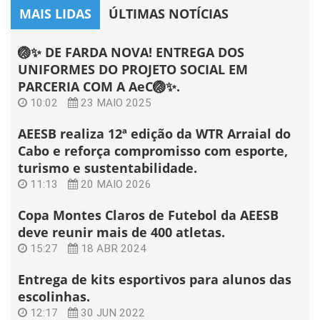
MAIS LIDAS
ÚLTIMAS NOTÍCIAS
🏐✨ DE FARDA NOVA! ENTREGA DOS
UNIFORMES DO PROJETO SOCIAL EM
PARCERIA COM A AeC🏐✨.
10:02
23 MAIO 2025
AEESB realiza 12ª edição da WTR Arraial do
Cabo e reforça compromisso com esporte,
turismo e sustentabilidade.
11:13
20 MAIO 2026
Copa Montes Claros de Futebol da AEESB
deve reunir mais de 400 atletas.
15:27
18 ABR 2024
Entrega de kits esportivos para alunos das
escolinhas.
12:17
30 JUN 2022