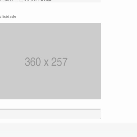
blicidade