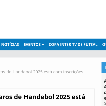
NOTÍCIAS
EVENTOS
COPA INTER TV DE FUTSAL
O
os de Handebol 2025 está com inscrições
A
aros de Handebol 2025 está