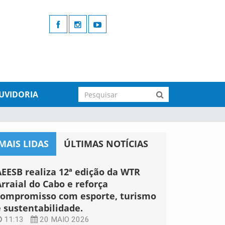
UVIDORIA
MAIS LIDAS
ÚLTIMAS NOTÍCIAS
AEESB realiza 12ª edição da WTR
rraial do Cabo e reforça
compromisso com esporte, turismo
e sustentabilidade.
11:13
20 MAIO 2026