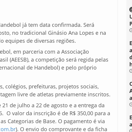
Handebol já tem data confirmada. Será
osto, no tradicional Ginásio Ana Lopes e na
o equipes de diversas regiões.
ebol, em parceria com a Associação
asil (AEESB), a competição será regida pelas
ternacional de Handebol) e pelo próprio
colégios, prefeituras, projetos sociais,
gem livre de atletas previamente inscritos.
a
 21 de julho a 22 de agosto e a entrega da
6. O valor da inscrição é de R$ 350,00 para a
a as Categorias de Base. O pagamento é via
com.br
). O envio do comprovante e da ficha