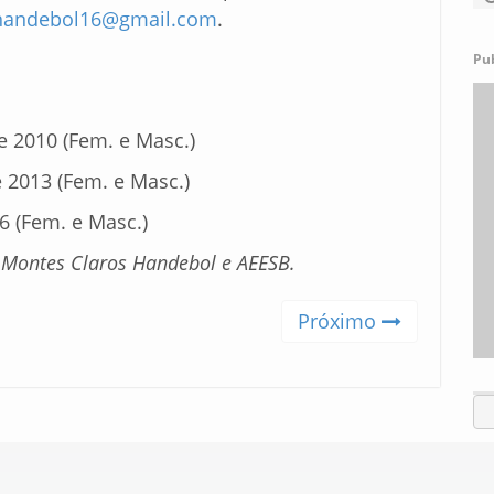
andebol16@gmail.com
.
Pu
e 2010 (Fem. e Masc.)
 2013 (Fem. e Masc.)
6 (Fem. e Masc.)
 Montes Claros Handebol e AEESB.
Próximo