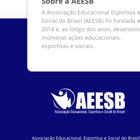
Sobre a AEESB
A Associação Educacional Esportiva e
Social do Brasil (AEESB) foi fundada 
2014 e, ao longo dos anos, desenvol
inúmeras ações educacionais,
esportivas e sociais.
Associação Educacional, Esportiva e Social do Brasil