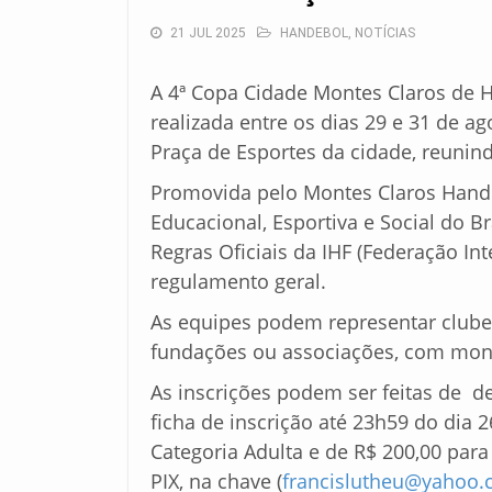
21 JUL 2025
HANDEBOL
,
NOTÍCIAS
A 4ª Copa Cidade Montes Claros de 
realizada entre os dias 29 e 31 de ag
Praça de Esportes da cidade, reunind
Promovida pelo Montes Claros Hand
Educacional, Esportiva e Social do Br
Regras Oficiais da IHF (Federação In
regulamento geral.
As equipes podem representar clubes, 
fundações ou associações, com monta
As inscrições podem ser feitas de de
ficha de inscrição até 23h59 do dia 2
Categoria Adulta e de R$ 200,00 par
PIX, na chave (
francislutheu@yahoo.