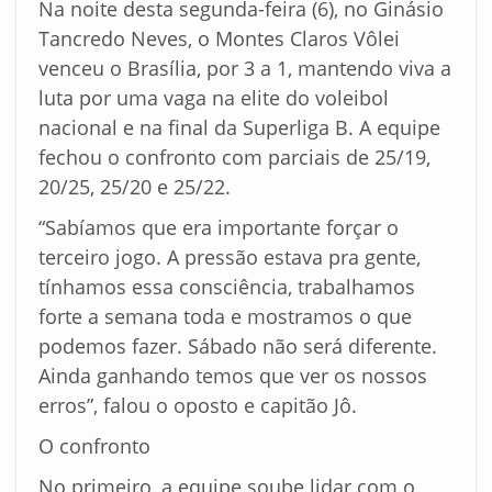
Na noite desta segunda-feira (6), no Ginásio
Tancredo Neves, o Montes Claros Vôlei
venceu o Brasília, por 3 a 1, mantendo viva a
luta por uma vaga na elite do voleibol
nacional e na final da Superliga B. A equipe
fechou o confronto com parciais de 25/19,
20/25, 25/20 e 25/22.
“Sabíamos que era importante forçar o
terceiro jogo. A pressão estava pra gente,
tínhamos essa consciência, trabalhamos
forte a semana toda e mostramos o que
podemos fazer. Sábado não será diferente.
Ainda ganhando temos que ver os nossos
erros”, falou o oposto e capitão Jô.
O confronto
No primeiro, a equipe soube lidar com o