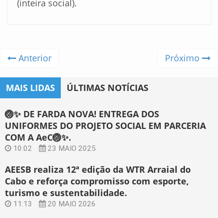
(inteira social).
Anterior
Próximo
MAIS LIDAS
ÚLTIMAS NOTÍCIAS
🏐✨ DE FARDA NOVA! ENTREGA DOS
UNIFORMES DO PROJETO SOCIAL EM PARCERIA
COM A AeC🏐✨.
10:02
23 MAIO 2025
AEESB realiza 12ª edição da WTR Arraial do
Cabo e reforça compromisso com esporte,
turismo e sustentabilidade.
11:13
20 MAIO 2026