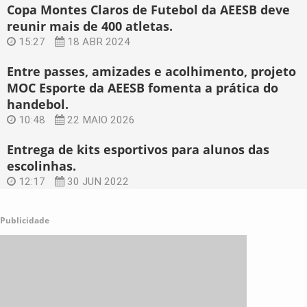
Copa Montes Claros de Futebol da AEESB deve
reunir mais de 400 atletas.
15:27
18 ABR 2024
Entre passes, amizades e acolhimento, projeto
MOC Esporte da AEESB fomenta a prática do
handebol.
10:48
22 MAIO 2026
Entrega de kits esportivos para alunos das
escolinhas.
12:17
30 JUN 2022
Publicidade