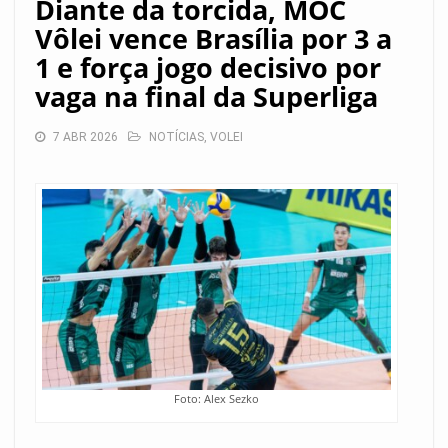
Diante da torcida, MOC
Vôlei vence Brasília por 3 a
1 e força jogo decisivo por
vaga na final da Superliga
7 ABR 2026
NOTÍCIAS
,
VOLEI
Foto: Alex Sezko