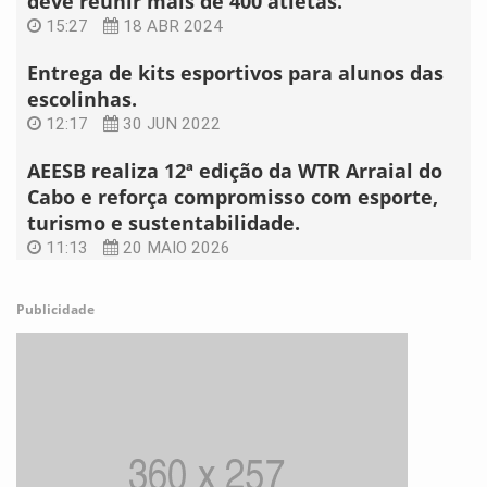
deve reunir mais de 400 atletas.
15:27
18 ABR 2024
Entrega de kits esportivos para alunos das
escolinhas.
12:17
30 JUN 2022
AEESB realiza 12ª edição da WTR Arraial do
Cabo e reforça compromisso com esporte,
turismo e sustentabilidade.
11:13
20 MAIO 2026
Publicidade