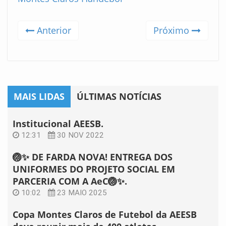
Anterior
Próximo
MAIS LIDAS
ÚLTIMAS NOTÍCIAS
Institucional AEESB.
12:31
30 NOV 2022
🏐✨ DE FARDA NOVA! ENTREGA DOS
UNIFORMES DO PROJETO SOCIAL EM
PARCERIA COM A AeC🏐✨.
10:02
23 MAIO 2025
Copa Montes Claros de Futebol da AEESB