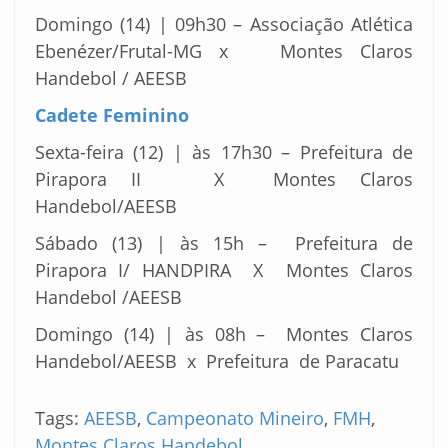
Domingo (14) | 09h30 – Associação Atlética
Ebenézer/Frutal-MG x Montes Claros
Handebol / AEESB
Cadete Feminino
Sexta-feira (12) | às 17h30 – Prefeitura de
Pirapora II X Montes Claros
Handebol/AEESB
Sábado (13) | às 15h – Prefeitura de
Pirapora I/ HANDPIRA X Montes Claros
Handebol /AEESB
Domingo (14) | às 08h – Montes Claros
Handebol/AEESB x Prefeitura de Paracatu
Tags:
AEESB
,
Campeonato Mineiro
,
FMH
,
Montes Claros Handebol