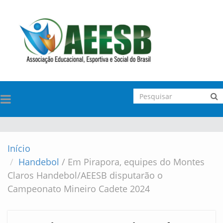
TOGGLE
NAVIGATION
Início
Handebol
/
Em Pirapora, equipes do Montes
Claros Handebol/AEESB disputarão o
Campeonato Mineiro Cadete 2024