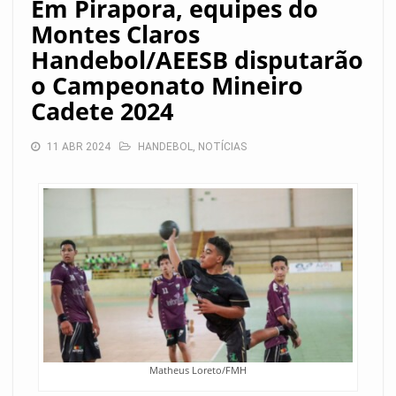
Em Pirapora, equipes do
Montes Claros
Handebol/AEESB disputarão
o Campeonato Mineiro
Cadete 2024
11 ABR 2024
HANDEBOL
,
NOTÍCIAS
Matheus Loreto/FMH