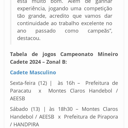
está muito bom. Além de ganhar
experiência, jogando uma competição
tão grande, acredito que vamos dar
continuidade ao trabalho excelente no
ano passado como campeãs”,
destacou.
Tabela de jogos Campeonato Mineiro
Cadete 2024 – Zonal B:
Cadete Masculino
Sexta-feira (12) | às 16h – Prefeitura de
Paracatu x Montes Claros Handebol /
AEESB
Sábado (13) | às 18h30 – Montes Claros
Handebol / AEESB x Prefeitura de Pirapora
/ HANDPIRA