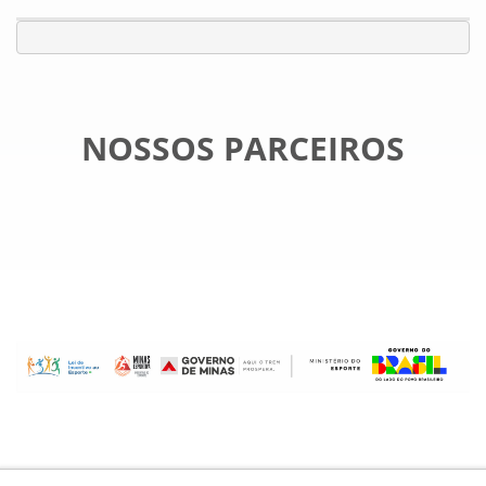
NOSSOS PARCEIROS