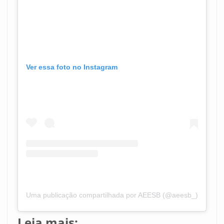
Ver essa foto no Instagram
Uma publicação compartilhada por AEESB (@aeesb_)
Leia mais: