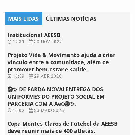
MAIS LIDAS
ÚLTIMAS NOTÍCIAS
Institucional AEESB.
12:31
30 NOV 2022
Projeto Vida & Movimento ajuda a criar
vínculo entre a comunidade, além de
promover bem-estar e saúde.
16:59
29 ABR 2026
🏐✨ DE FARDA NOVA! ENTREGA DOS
UNIFORMES DO PROJETO SOCIAL EM
PARCERIA COM A AeC🏐✨.
10:02
23 MAIO 2025
Copa Montes Claros de Futebol da AEESB
deve reunir mais de 400 atletas.