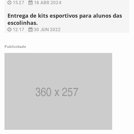
15:27
18 ABR 2024
Entrega de kits esportivos para alunos das
escolinhas.
12:17
30 JUN 2022
Publicidade