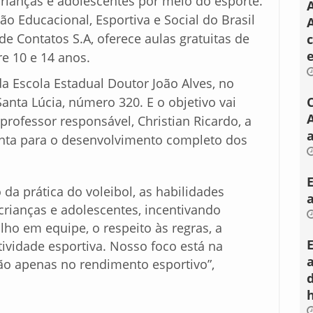
crianças e adolescentes por meio do esporte.
ão Educacional, Esportiva e Social do Brasil
A
de Contatos S.A, oferece aulas gratuitas de
re 10 e 14 anos.
a Escola Estadual Doutor João Alves, no
anta Lúcia, número 320. E o objetivo vai
rofessor responsável, Christian Ricardo, a
a
enta para o desenvolvimento completo dos
da prática do voleibol, as habilidades
 crianças e adolescentes, incentivando
lho em equipe, o respeito às regras, a
tividade esportiva. Nosso foco está na
não apenas no rendimento esportivo”,