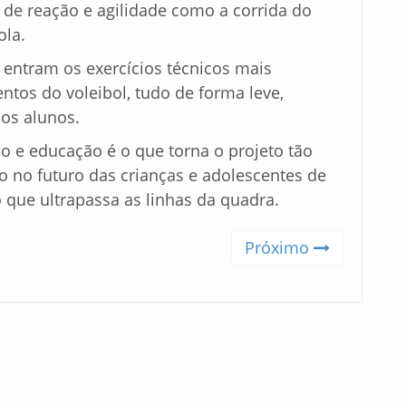
s de reação e agilidade como a corrida do
ola.
 entram os exercícios técnicos mais
tos do voleibol, tudo de forma leve,
dos alunos.
o e educação é o que torna o projeto tão
o no futuro das crianças e adolescentes de
 que ultrapassa as linhas da quadra.
Próximo