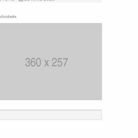
blicidade