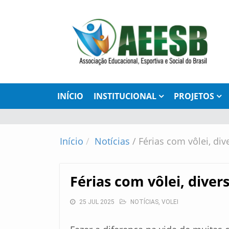
INÍCIO
INSTITUCIONAL
PROJETOS
Início
Notícias
/
Férias com vôlei, di
Férias com vôlei, dive
25 JUL 2025
NOTÍCIAS
,
VOLEI