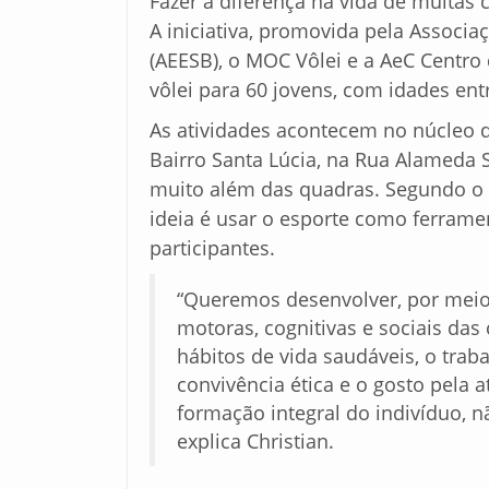
Fazer a diferença na vida de muitas 
A iniciativa, promovida pela Associaç
(AEESB), o MOC Vôlei e a AeC Centro 
vôlei para 60 jovens, com idades ent
As atividades acontecem no núcleo d
Bairro Santa Lúcia, na Rua Alameda S
muito além das quadras. Segundo o p
ideia é usar o esporte como ferram
participantes.
“Queremos desenvolver, por meio 
motoras, cognitivas e sociais das
hábitos de vida saudáveis, o traba
convivência ética e o gosto pela a
formação integral do indivíduo, 
explica Christian.