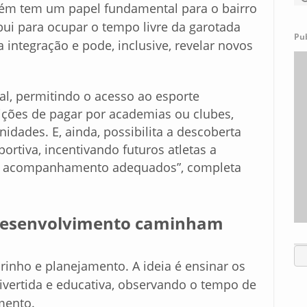
bém tem um papel fundamental para o bairro
bui para ocupar o tempo livre da garotada
Pu
integração e pode, inclusive, revelar novos
ial, permitindo o acesso ao esporte
ões de pagar por academias ou clubes,
dades. E, ainda, possibilita a descoberta
ortiva, incentivando futuros atletas a
e acompanhamento adequados”, completa
 desenvolvimento caminham
inho e planejamento. A ideia é ensinar os
ivertida e educativa, observando o tempo de
mento.