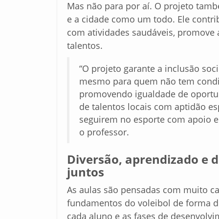
Mas não para por aí. O projeto tam
e a cidade como um todo. Ele contri
com atividades saudáveis, promove a 
talentos.
“O projeto garante a inclusão soc
mesmo para quem não tem condiç
promovendo igualdade de oportuni
de talentos locais com aptidão esp
seguirem no esporte com apoio 
o professor.
Diversão, aprendizado e
juntos
As aulas são pensadas com muito car
fundamentos do voleibol de forma d
cada aluno e as fases de desenvolvi