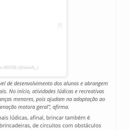
por AEESB (@aeesb_)
nível de desenvolvimento dos alunos e abrangem
iais. No início, atividades lúdicas e recreativas
rianças menores, pois ajudam na adaptação ao
enação motora geral”, afirma.
is lúdicas, afinal, brincar também é
brincadeiras, de circuitos com obstáculos