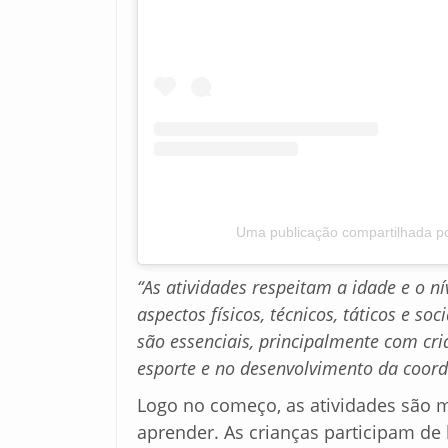
Uma publicação compartilhada 
“As atividades respeitam a idade e o 
aspectos físicos, técnicos, táticos e soc
são essenciais, principalmente com c
esporte e no desenvolvimento da coord
Logo no começo, as atividades são ma
aprender. As crianças participam de 