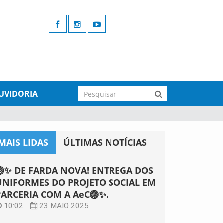
UVIDORIA
MAIS LIDAS
ÚLTIMAS NOTÍCIAS
🏐✨ DE FARDA NOVA! ENTREGA DOS
UNIFORMES DO PROJETO SOCIAL EM
PARCERIA COM A AeC🏐✨.
10:02
23 MAIO 2025