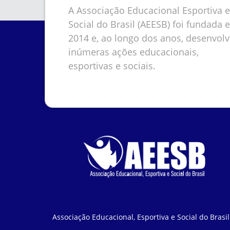
A Associação Educacional Esportiva e
Social do Brasil (AEESB) foi fundada 
2014 e, ao longo dos anos, desenvol
inúmeras ações educacionais,
esportivas e sociais.
Associação Educacional, Esportiva e Social do Brasil