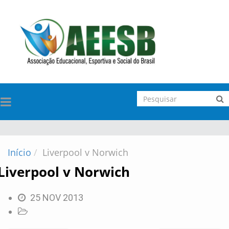
TOGGLE
NAVIGATION
Início
Liverpool v Norwich
Liverpool v Norwich
25 NOV 2013