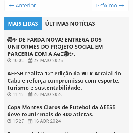
Anterior
Próximo
MAIS LIDAS
ÚLTIMAS NOTÍCIAS
🏐✨ DE FARDA NOVA! ENTREGA DOS
UNIFORMES DO PROJETO SOCIAL EM
PARCERIA COM A AeC🏐✨.
10:02
23 MAIO 2025
AEESB realiza 12ª edição da WTR Arraial do
Cabo e reforça compromisso com esporte,
turismo e sustentabilidade.
11:13
20 MAIO 2026
Copa Montes Claros de Futebol da AEESB
deve reunir mais de 400 atletas.
15:27
18 ABR 2024