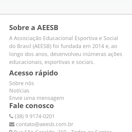
Sobre a AEESB
A Associação Educacional Esportiva e Social
do Brasil (AEESB) foi fundada em 2014 e, ao
longo dos anos, desenvolveu inúmeras ações
educacionais, esportivas e sociais.
Acesso rápido
Sobre nós
Notícias
Envie uma mensagem
Fale conosco
(38) 9 9174-0201
contato@aeesb.com.br
Rua São Geraldo, 210 - Todos os Santos,