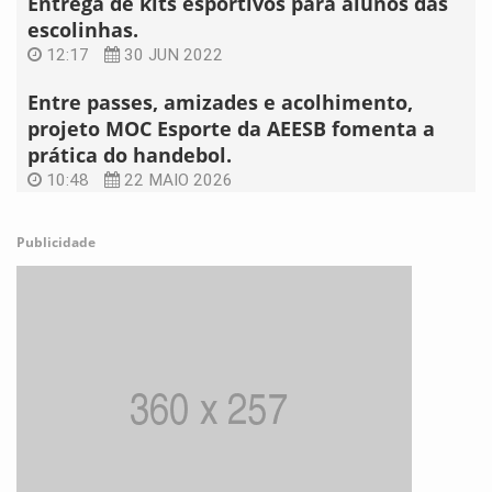
Entrega de kits esportivos para alunos das
escolinhas.
12:17
30 JUN 2022
Entre passes, amizades e acolhimento,
projeto MOC Esporte da AEESB fomenta a
prática do handebol.
10:48
22 MAIO 2026
Publicidade