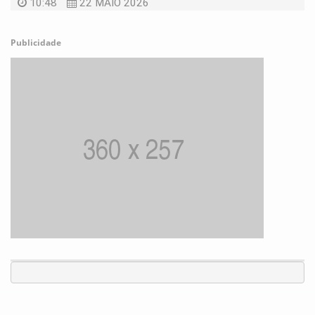
10:48
22 MAIO 2026
Publicidade