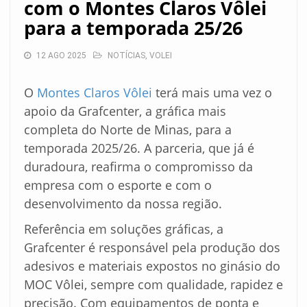
com o Montes Claros Vôlei
para a temporada 25/26
12 AGO 2025
NOTÍCIAS
,
VOLEI
O
Montes Claros Vôlei
terá mais uma vez o
apoio da Grafcenter, a gráfica mais
completa do Norte de Minas, para a
temporada 2025/26. A parceria, que já é
duradoura, reafirma o compromisso da
empresa com o esporte e com o
desenvolvimento da nossa região.
Referência em soluções gráficas, a
Grafcenter é responsável pela produção dos
adesivos e materiais expostos no ginásio do
MOC Vôlei, sempre com qualidade, rapidez e
precisão. Com equipamentos de ponta e