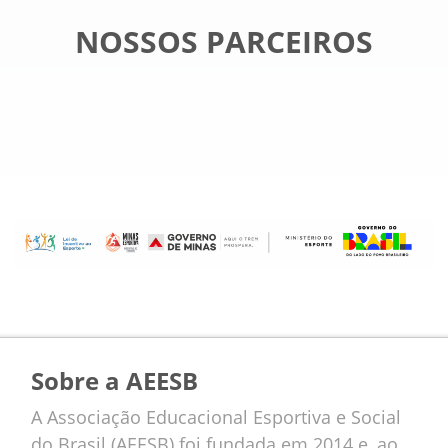
NOSSOS PARCEIROS
Sobre a AEESB
A Associação Educacional Esportiva e Social
do Brasil (AEESB) foi fundada em 2014 e, ao