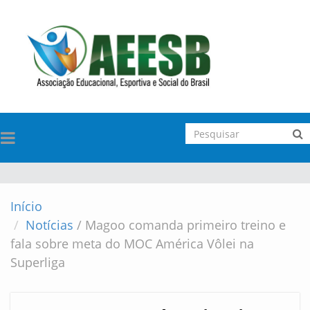
TOGGLE
NAVIGATION
Início
Notícias
/
Magoo comanda primeiro treino e
fala sobre meta do MOC América Vôlei na
Superliga