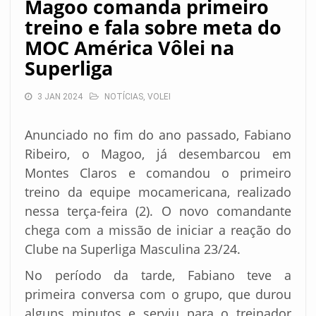
Magoo comanda primeiro
treino e fala sobre meta do
MOC América Vôlei na
Superliga
3 JAN 2024
NOTÍCIAS
,
VOLEI
Anunciado no fim do ano passado, Fabiano
Ribeiro, o Magoo, já desembarcou em
Montes Claros e comandou o primeiro
treino da equipe mocamericana, realizado
nessa terça-feira (2). O novo comandante
chega com a missão de iniciar a reação do
Clube na Superliga Masculina 23/24.
No período da tarde, Fabiano teve a
primeira conversa com o grupo, que durou
alguns minutos e serviu para o treinador