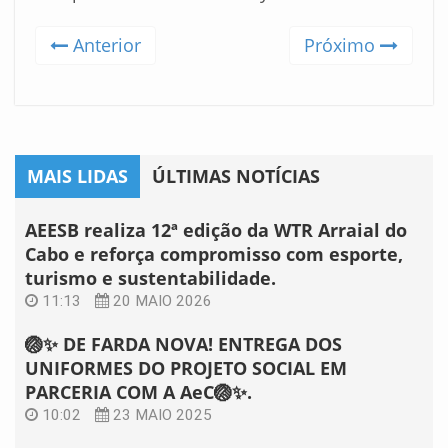
Anterior
Próximo
MAIS LIDAS
ÚLTIMAS NOTÍCIAS
AEESB realiza 12ª edição da WTR Arraial do
Cabo e reforça compromisso com esporte,
turismo e sustentabilidade.
11:13
20 MAIO 2026
🏐✨ DE FARDA NOVA! ENTREGA DOS
UNIFORMES DO PROJETO SOCIAL EM
PARCERIA COM A AeC🏐✨.
10:02
23 MAIO 2025