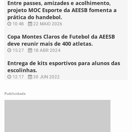
Entre passes, amizades e acolhimento,
projeto MOC Esporte da AEESB fomenta a
prática do handebol.
10:48
22 MAIO 2026
Copa Montes Claros de Futebol da AEESB
deve reunir mais de 400 atletas.
15:27
18 ABR 2024
Entrega de kits esportivos para alunos das
escolinhas.
12:17
30 JUN 2022
Publicidade