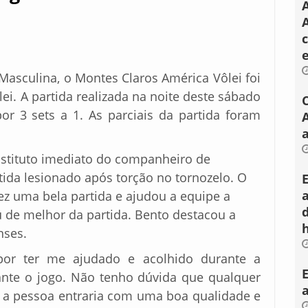
A
Masculina, o Montes Claros América Vôlei foi
lei. A partida realizada na noite deste sábado
or 3 sets a 1. As parciais da partida foram
a
bstituto imediato do companheiro de
rtida lesionado após torção no tornozelo. O
ez uma bela partida e ajudou a equipe a
éu de melhor da partida. Bento destacou a
nses.
por ter me ajudado e acolhido durante a
rante o jogo. Não tenho dúvida que qualquer
r, a pessoa entraria com uma boa qualidade e