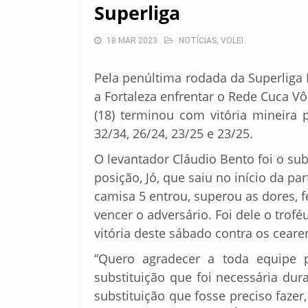
Superliga
18 MAR 2023
NOTÍCIAS
,
VOLEI
Pela penúltima rodada da Superliga 
a Fortaleza enfrentar o Rede Cuca Vô
(18) terminou com vitória mineira p
32/34, 26/24, 23/25 e 23/25.
O levantador Cláudio Bento foi o su
posição, Jó, que saiu no início da pa
camisa 5 entrou, superou as dores, f
vencer o adversário. Foi dele o trof
vitória deste sábado contra os ceare
“Quero agradecer a toda equipe 
substituição que foi necessária du
substituição que fosse preciso faze