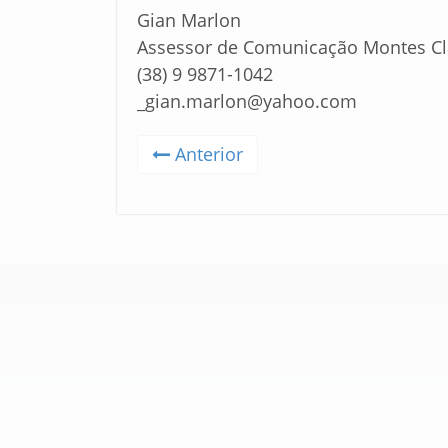
Gian Marlon
Assessor de Comunicação Montes Cl
(38) 9 9871-1042
_gian.marlon@yahoo.com
Anterior