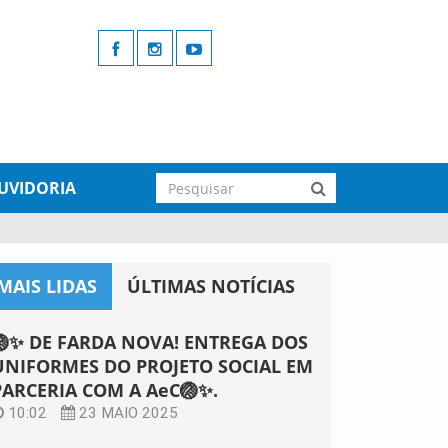
UVIDORIA
MAIS LIDAS
ÚLTIMAS NOTÍCIAS
🏐✨ DE FARDA NOVA! ENTREGA DOS
UNIFORMES DO PROJETO SOCIAL EM
PARCERIA COM A AeC🏐✨.
10:02
23 MAIO 2025