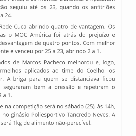
ão seguiu até os 23, quando os anfitriões
a 24.
 Rede Cuca abrindo quatro de vantagem. Os
mas o MOC América foi atrás do prejuízo e
 desvantagem de quatro pontos. Com melhor
nte e venceu por 25 a 23, abrindo 2 a 1.
dos de Marcos Pacheco melhorou e, logo,
ermelhos aplicados ao time do Coelho, os
. A briga para quem se distanciava ficou
es seguraram bem a pressão e repetiram o
3 a 1.
e na competição será no sábado (25), às 14h,
 no ginásio Poliesportivo Tancredo Neves. A
será 1kg de alimento não-perecível.