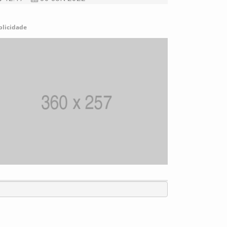
blicidade