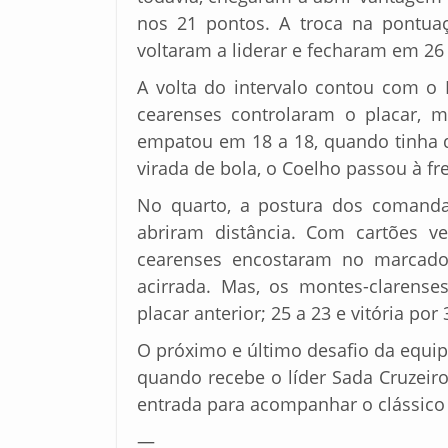
nos 21 pontos. A troca na pontuaç
voltaram a liderar e fecharam em 26 
A volta do intervalo contou com o
cearenses controlaram o placar, 
empatou em 18 a 18, quando tinha
virada de bola, o Coelho passou à fre
No quarto, a postura dos comanda
abriram distância. Com cartões v
cearenses encostaram no marcador
acirrada. Mas, os montes-clarens
placar anterior; 25 a 23 e vitória por 
O próximo e último desafio da equip
quando recebe o líder Sada Cruzeiro
entrada para acompanhar o clássico 
—