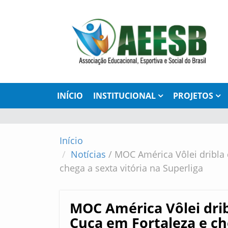
INÍCIO
INSTITUCIONAL
PROJETOS
Início
Notícias
/
MOC América Vôlei dribla 
chega a sexta vitória na Superliga
MOC América Vôlei drib
Cuca em Fortaleza e ch