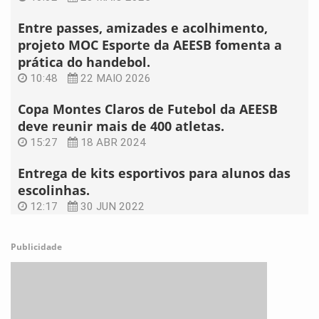
Entre passes, amizades e acolhimento,
projeto MOC Esporte da AEESB fomenta a
prática do handebol.
10:48
22 MAIO 2026
Copa Montes Claros de Futebol da AEESB
deve reunir mais de 400 atletas.
15:27
18 ABR 2024
Entrega de kits esportivos para alunos das
escolinhas.
12:17
30 JUN 2022
Publicidade