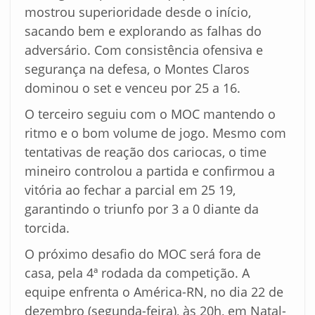
mostrou superioridade desde o início,
sacando bem e explorando as falhas do
adversário. Com consistência ofensiva e
segurança na defesa, o Montes Claros
dominou o set e venceu por 25 a 16.
O terceiro seguiu com o MOC mantendo o
ritmo e o bom volume de jogo. Mesmo com
tentativas de reação dos cariocas, o time
mineiro controlou a partida e confirmou a
vitória ao fechar a parcial em 25 19,
garantindo o triunfo por 3 a 0 diante da
torcida.
O próximo desafio do MOC será fora de
casa, pela 4ª rodada da competição. A
equipe enfrenta o América-RN, no dia 22 de
dezembro (segunda-feira), às 20h, em Natal-