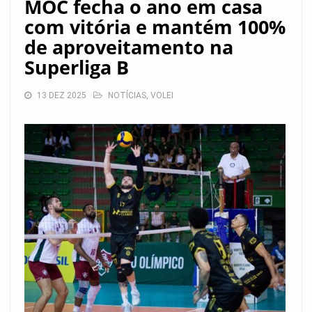
MOC fecha o ano em casa
com vitória e mantém 100%
de aproveitamento na
Superliga B
13 DEZ 2025
NOTÍCIAS
,
VOLEI