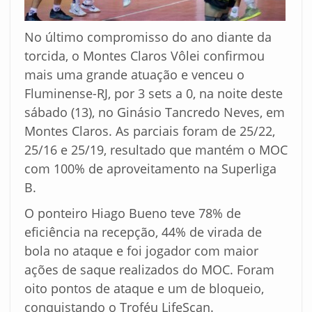
No último compromisso do ano diante da
torcida, o Montes Claros Vôlei confirmou
mais uma grande atuação e venceu o
Fluminense-RJ, por 3 sets a 0, na noite deste
sábado (13), no Ginásio Tancredo Neves, em
Montes Claros. As parciais foram de 25/22,
25/16 e 25/19, resultado que mantém o MOC
com 100% de aproveitamento na Superliga
B.
O ponteiro Hiago Bueno teve 78% de
eficiência na recepção, 44% de virada de
bola no ataque e foi jogador com maior
ações de saque realizados do MOC. Foram
oito pontos de ataque e um de bloqueio,
conquistando o Troféu LifeScan.