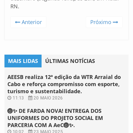
RN.
Anterior
Próximo
MAIS LIDAS
ÚLTIMAS NOTÍCIAS
AEESB realiza 12ª edição da WTR Arraial do
Cabo e reforça compromisso com esporte,
turismo e sustentabilidade.
11:13
20 MAIO 2026
🏐✨ DE FARDA NOVA! ENTREGA DOS
UNIFORMES DO PROJETO SOCIAL EM
PARCERIA COM A AeC🏐✨.
10:02
23 MAIO 2025