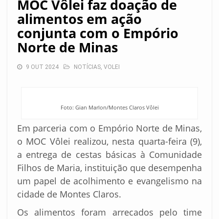
MOC Vôlei faz doação de
alimentos em ação
conjunta com o Empório
Norte de Minas
9 OUT 2024
NOTÍCIAS
,
VOLEI
Foto: Gian Marlon/Montes Claros Vôlei
Em parceria com o Empório Norte de Minas,
o MOC Vôlei realizou, nesta quarta-feira (9),
a entrega de cestas básicas à Comunidade
Filhos de Maria, instituição que desempenha
um papel de acolhimento e evangelismo na
cidade de Montes Claros.
Os alimentos foram arrecados pelo time