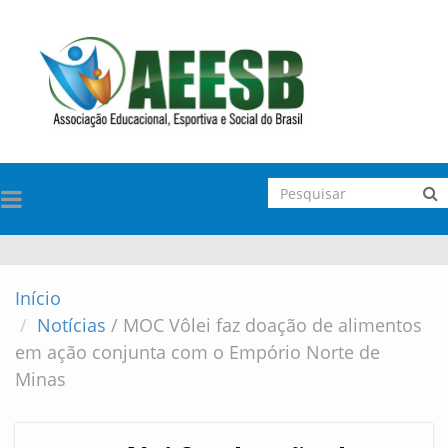
TOGGLE
NAVIGATION
Início
Notícias
/
MOC Vôlei faz doação de alimentos
em ação conjunta com o Empório Norte de
Minas