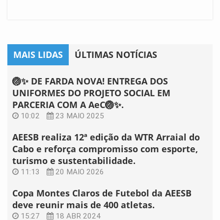
MAIS LIDAS
ÚLTIMAS NOTÍCIAS
🏐✨ DE FARDA NOVA! ENTREGA DOS
UNIFORMES DO PROJETO SOCIAL EM
PARCERIA COM A AeC🏐✨.
10:02
23 MAIO 2025
AEESB realiza 12ª edição da WTR Arraial do
Cabo e reforça compromisso com esporte,
turismo e sustentabilidade.
11:13
20 MAIO 2026
Copa Montes Claros de Futebol da AEESB
deve reunir mais de 400 atletas.
15:27
18 ABR 2024