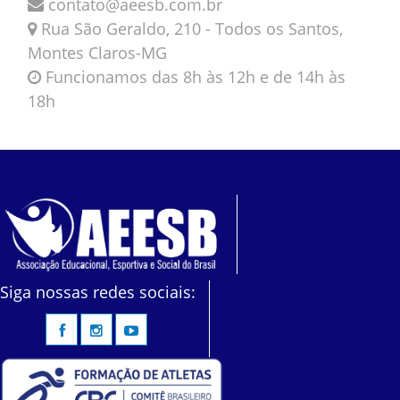
contato@aeesb.com.br
Rua São Geraldo, 210 - Todos os Santos,
Montes Claros-MG
Funcionamos das 8h às 12h e de 14h às
18h
Siga nossas redes sociais: