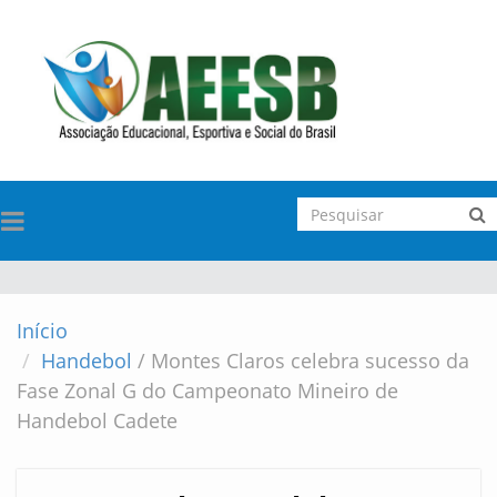
TOGGLE
NAVIGATION
Início
Handebol
/
Montes Claros celebra sucesso da
Fase Zonal G do Campeonato Mineiro de
Handebol Cadete