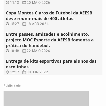
11:13
20 MAIO 2026
Copa Montes Claros de Futebol da AEESB
deve reunir mais de 400 atletas.
15:27
18 ABR 2024
Entre passes, amizades e acolhimento,
projeto MOC Esporte da AEESB fomenta a
prática do handebol.
10:48
22 MAIO 2026
Entrega de kits esportivos para alunos das
escolinhas.
12:17
30 JUN 2022
Publicidade