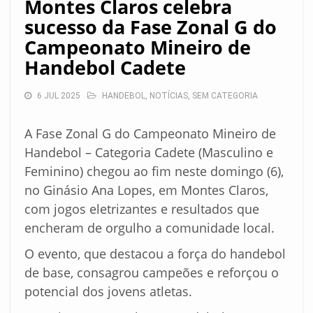
Montes Claros celebra
sucesso da Fase Zonal G do
Campeonato Mineiro de
Handebol Cadete
6 JUL 2025
HANDEBOL
,
NOTÍCIAS
,
SEM CATEGORIA
A Fase Zonal G do Campeonato Mineiro de
Handebol – Categoria Cadete (Masculino e
Feminino) chegou ao fim neste domingo (6),
no Ginásio Ana Lopes, em Montes Claros,
com jogos eletrizantes e resultados que
encheram de orgulho a comunidade local.
O evento, que destacou a força do handebol
de base, consagrou campeões e reforçou o
potencial dos jovens atletas.