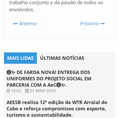
trabalho conjunto e da paixão de todos os
envolvidos.
Anterior
Próximo
MAIS LIDAS
ÚLTIMAS NOTÍCIAS
🏐✨ DE FARDA NOVA! ENTREGA DOS
UNIFORMES DO PROJETO SOCIAL EM
PARCERIA COM A AeC🏐✨.
10:02
23 MAIO 2025
AEESB realiza 12ª edição da WTR Arraial do
Cabo e reforça compromisso com esporte,
turismo e sustentabilidade.