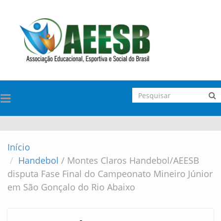
TOGGLE
NAVIGATION
Início
Handebol
/
Montes Claros Handebol/AEESB
disputa Fase Final do Campeonato Mineiro Júnior
em São Gonçalo do Rio Abaixo