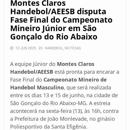
Montes Claros
Handebol/AEESB disputa
Fase Final do Campeonato
Mineiro Júnior em São
Gonçalo do Rio Abaixo
12 JUN 2025
HANDEBOL
,
NOTÍCIAS
A equipe Júnior do
Montes Claros
Handebol/AEESB
está pronta para encarar a
Fase Final do
Campeonato Mineiro de
Handebol Masculino
, que será realizada
entre os dias 13 e 15 de junho, na cidade de
São Gonçalo do Rio Abaixo-MG. A estreia
acontecerá na sexta-feira (13), às 16h, contra
a Prefeitura de João Monlevade, no ginásio
Poliesportivo da Santa Efigênia.