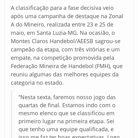
A classificação para a fase decisiva veio
após uma campanha de destaque na Zonal
A do Mineiro, realizada entre 23 e 25 de
maio, em Santa Luzia-MG. Na ocasião, o
Montes Claros Handebol/AEESB sagrou-se
campeão da etapa, com três vitórias e um
empate, na competição promovida pela
Federação Mineira de Handebol (FMH), que
reuniu algumas das melhores equipes da
categoria no estado.
“Nesta sexta, faremos nosso jogo das
quartas de final. Estamos indo com o
mesmo elenco que se classificou em
primeiro lugar na primeira etapa. Sei
que tenho uma equipe qualificada, e
isso me faz ter boas expectativas. Logo