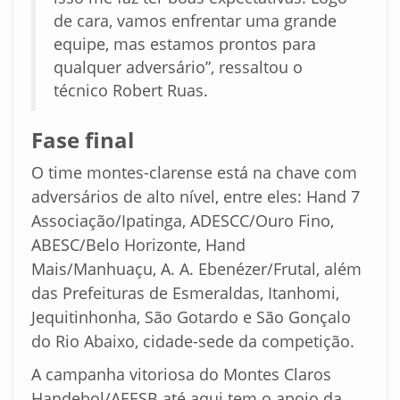
de cara, vamos enfrentar uma grande
equipe, mas estamos prontos para
qualquer adversário”, ressaltou o
técnico Robert Ruas.
Fase final
O time montes-clarense está na chave com
adversários de alto nível, entre eles: Hand 7
Associação/Ipatinga, ADESCC/Ouro Fino,
ABESC/Belo Horizonte, Hand
Mais/Manhuaçu, A. A. Ebenézer/Frutal, além
das Prefeituras de Esmeraldas, Itanhomi,
Jequitinhonha, São Gotardo e São Gonçalo
do Rio Abaixo, cidade-sede da competição.
A campanha vitoriosa do Montes Claros
Handebol/AEESB até aqui tem o apoio da