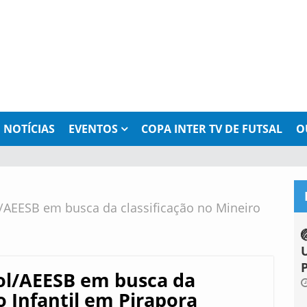
NOTÍCIAS
EVENTOS
COPA INTER TV DE FUTSAL
O
AEESB em busca da classificação no Mineiro
ol/AEESB em busca da
o Infantil em Pirapora