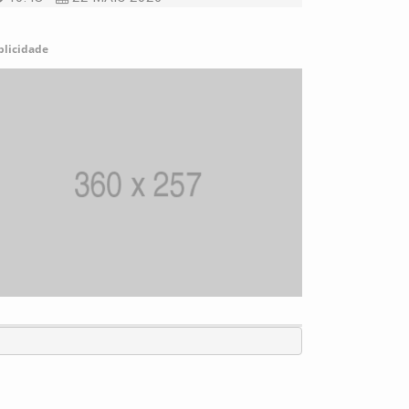
blicidade