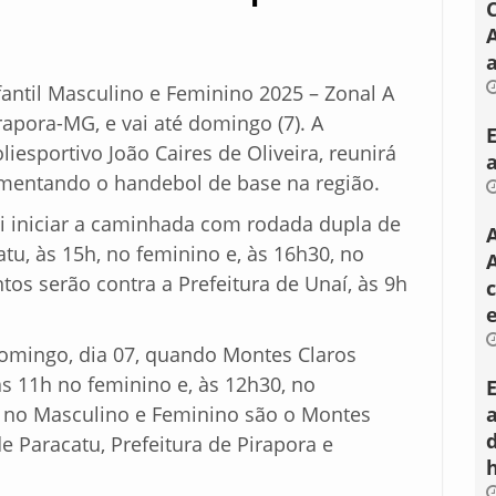
a
antil Masculino e Feminino 2025 – Zonal A
irapora-MG, e vai até domingo (7). A
iesportivo João Caires de Oliveira, reunirá
imentando o handebol de base na região.
 iniciar a caminhada com rodada dupla de
atu, às 15h, no feminino e, às 16h30, no
A
tos serão contra a Prefeitura de Unaí, às 9h
 domingo, dia 07, quando Montes Claros
às 11h no feminino e, às 12h30, no
, no Masculino e Feminino são o Montes
e Paracatu, Prefeitura de Pirapora e