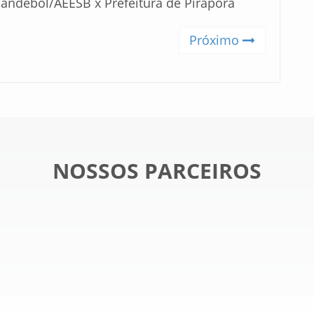
andebol/AEESB x Prefeitura de Pirapora
Próximo
NOSSOS PARCEIROS