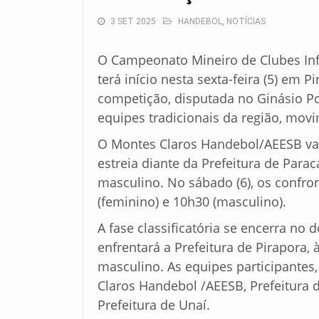
3 SET 2025
HANDEBOL
,
NOTÍCIAS
O Campeonato Mineiro de Clubes Inf
terá início nesta sexta-feira (5) em P
competição, disputada no Ginásio Pol
equipes tradicionais da região, mov
O Montes Claros Handebol/AEESB vai
estreia diante da Prefeitura de Parac
masculino. No sábado (6), os confron
(feminino) e 10h30 (masculino).
A fase classificatória se encerra no
enfrentará a Prefeitura de Pirapora, 
masculino. As equipes participantes
Claros Handebol /AEESB, Prefeitura d
Prefeitura de Unaí.