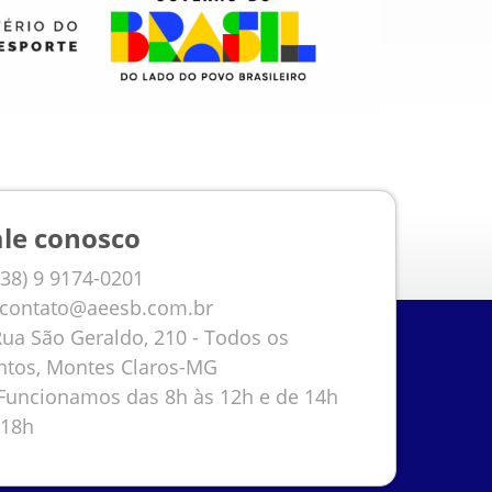
ale conosco
38) 9 9174-0201
contato@aeesb.com.br
ua São Geraldo, 210 - Todos os
ntos, Montes Claros-MG
uncionamos das 8h às 12h e de 14h
 18h