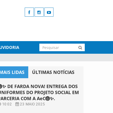
UVIDORIA
MAIS LIDAS
ÚLTIMAS NOTÍCIAS
🏐✨ DE FARDA NOVA! ENTREGA DOS
UNIFORMES DO PROJETO SOCIAL EM
PARCERIA COM A AeC🏐✨.
10:02
23 MAIO 2025