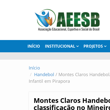
INÍCIO
INSTITUCIONAL
PROJETOS
Início
Handebol
/
Montes Claros Handebol/
Infantil em Pirapora
Montes Claros Handeb
classificação no Mineir