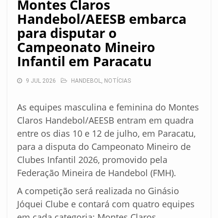
Montes Claros
Handebol/AEESB embarca
para disputar o
Campeonato Mineiro
Infantil em Paracatu
9 JUL 2026
HANDEBOL
,
NOTÍCIAS
As equipes masculina e feminina do Montes
Claros Handebol/AEESB entram em quadra
entre os dias 10 e 12 de julho, em Paracatu,
para a disputa do Campeonato Mineiro de
Clubes Infantil 2026, promovido pela
Federação Mineira de Handebol (FMH).
A competição será realizada no Ginásio
Jóquei Clube e contará com quatro equipes
em cada categoria: Montes Claros