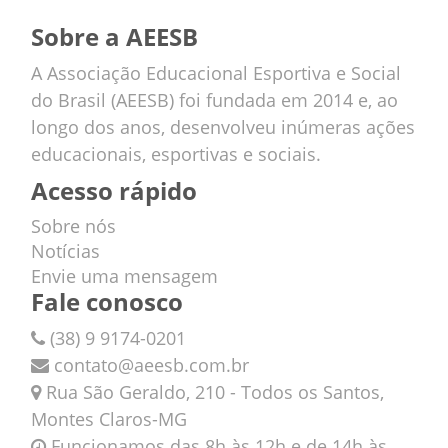
Sobre a AEESB
A Associação Educacional Esportiva e Social
do Brasil (AEESB) foi fundada em 2014 e, ao
longo dos anos, desenvolveu inúmeras ações
educacionais, esportivas e sociais.
Acesso rápido
Sobre nós
Notícias
Envie uma mensagem
Fale conosco
(38) 9 9174-0201
contato@aeesb.com.br
Rua São Geraldo, 210 - Todos os Santos,
Montes Claros-MG
Funcionamos das 8h às 12h e de 14h às