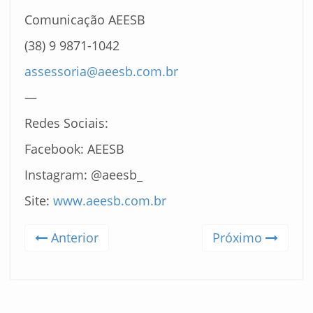
Comunicação AEESB
(38) 9 9871-1042
assessoria@aeesb.com.br
—
Redes Sociais:
Facebook: AEESB
Instagram: @aeesb_
Site:
www.aeesb.com.br
Anterior
Próximo