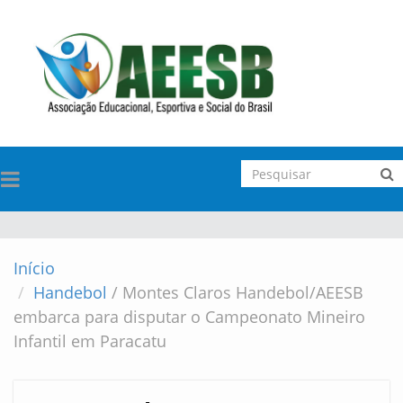
TOGGLE
NAVIGATION
Início
Handebol
/
Montes Claros Handebol/AEESB
embarca para disputar o Campeonato Mineiro
Infantil em Paracatu