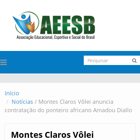
TOGGLE
NAVIGATION
Início
Notícias
/
Montes Claros Vôlei anuncia
contratação do ponteiro africano Amadou Diallo
Montes Claros Vôlei