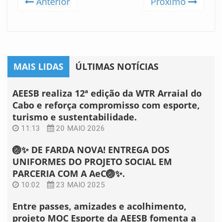
Anterior
Próximo
MAIS LIDAS
ÚLTIMAS NOTÍCIAS
AEESB realiza 12ª edição da WTR Arraial do
Cabo e reforça compromisso com esporte,
turismo e sustentabilidade.
11:13
20 MAIO 2026
🏐✨ DE FARDA NOVA! ENTREGA DOS
UNIFORMES DO PROJETO SOCIAL EM
PARCERIA COM A AeC🏐✨.
10:02
23 MAIO 2025
Entre passes, amizades e acolhimento,
projeto MOC Esporte da AEESB fomenta a