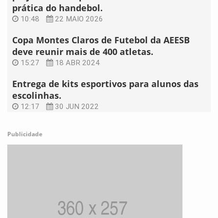
prática do handebol.
10:48
22 MAIO 2026
Copa Montes Claros de Futebol da AEESB
deve reunir mais de 400 atletas.
15:27
18 ABR 2024
Entrega de kits esportivos para alunos das
escolinhas.
12:17
30 JUN 2022
Publicidade