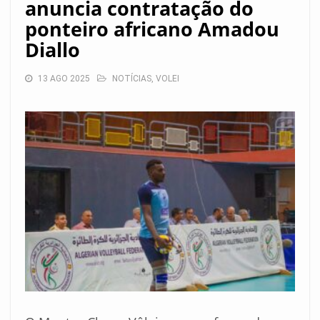
anuncia contratação do
ponteiro africano Amadou
Diallo
13 AGO 2025
NOTÍCIAS
,
VOLEI