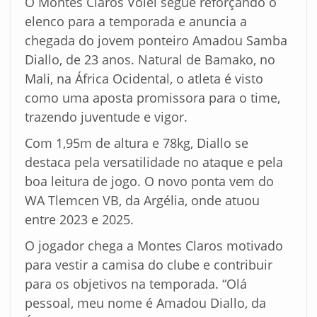
O Montes Claros Vôlei segue reforçando o
elenco para a temporada e anuncia a
chegada do jovem ponteiro Amadou Samba
Diallo, de 23 anos. Natural de Bamako, no
Mali, na África Ocidental, o atleta é visto
como uma aposta promissora para o time,
trazendo juventude e vigor.
Com 1,95m de altura e 78kg, Diallo se
destaca pela versatilidade no ataque e pela
boa leitura de jogo. O novo ponta vem do
WA Tlemcen VB, da Argélia, onde atuou
entre 2023 e 2025.
O jogador chega a Montes Claros motivado
para vestir a camisa do clube e contribuir
para os objetivos na temporada. “Olá
pessoal, meu nome é Amadou Diallo, da