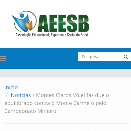
TOGGLE
NAVIGATION
Início
Notícias
/
Montes Claros Vôlei faz duelo
equilibrado contra o Monte Carmelo pelo
Campeonato Mineiro