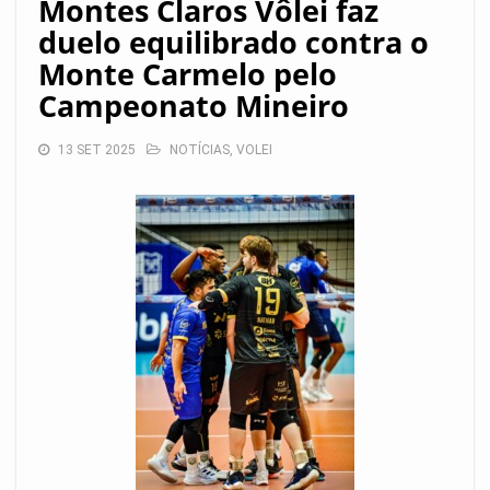
Montes Claros Vôlei faz
duelo equilibrado contra o
Monte Carmelo pelo
Campeonato Mineiro
13 SET 2025
NOTÍCIAS
,
VOLEI