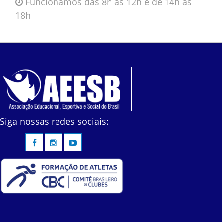
Funcionamos das 8h às 12h e de 14h às
18h
Siga nossas redes sociais: