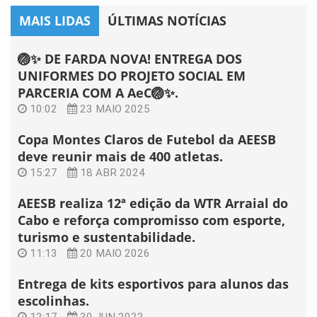
MAIS LIDAS
ÚLTIMAS NOTÍCIAS
🏐✨ DE FARDA NOVA! ENTREGA DOS
UNIFORMES DO PROJETO SOCIAL EM
PARCERIA COM A AeC🏐✨.
10:02
23 MAIO 2025
Copa Montes Claros de Futebol da AEESB
deve reunir mais de 400 atletas.
15:27
18 ABR 2024
AEESB realiza 12ª edição da WTR Arraial do
Cabo e reforça compromisso com esporte,
turismo e sustentabilidade.
11:13
20 MAIO 2026
Entrega de kits esportivos para alunos das
escolinhas.