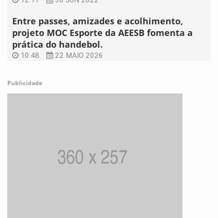
12:17
30 JUN 2022
Entre passes, amizades e acolhimento,
projeto MOC Esporte da AEESB fomenta a
prática do handebol.
10:48
22 MAIO 2026
Publicidade