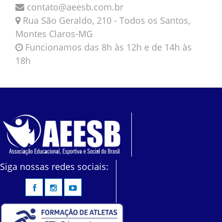
contato@aeesb.com.br
Rua São Geraldo, 210 - Todos os Santos,
Montes Claros-MG
Funcionamos das 8h às 12h e de 14h às
18h
Siga nossas redes sociais: