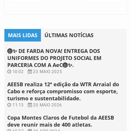
MAIS LIDAS
ÚLTIMAS NOTÍCIAS
🏐✨ DE FARDA NOVA! ENTREGA DOS
UNIFORMES DO PROJETO SOCIAL EM
PARCERIA COM A AeC🏐✨.
10:02
23 MAIO 2025
AEESB realiza 12ª edição da WTR Arraial do
Cabo e reforça compromisso com esporte,
turismo e sustentabilidade.
11:13
20 MAIO 2026
Copa Montes Claros de Futebol da AEESB
deve reunir mais de 400 atletas.