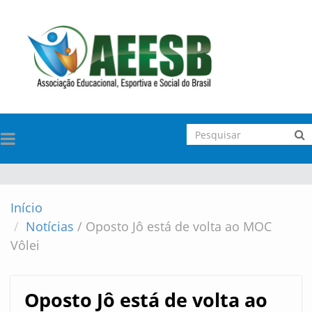
TOGGLE
NAVIGATION
Início
Notícias
/
Oposto Jô está de volta ao MOC
Vôlei
Oposto Jô está de volta ao