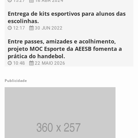
15:27
18 ABR 2024
Entrega de kits esportivos para alunos das
escolinhas.
12:17
30 JUN 2022
Entre passes, amizades e acolhimento,
projeto MOC Esporte da AEESB fomenta a
prática do handebol.
10:48
22 MAIO 2026
Publicidade