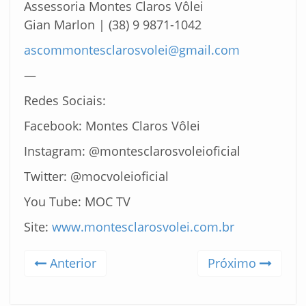
Assessoria Montes Claros Vôlei
Gian Marlon | (38) 9 9871-1042
ascommontesclarosvolei@gmail.com
—
Redes Sociais:
Facebook: Montes Claros Vôlei
Instagram: @montesclarosvoleioficial
Twitter: @mocvoleioficial
You Tube: MOC TV
Site:
www.montesclarosvolei.com.br
Anterior
Próximo