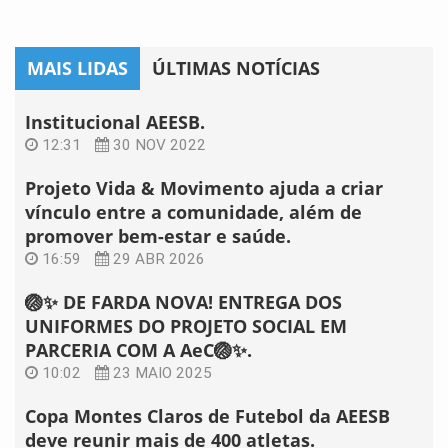
MAIS LIDAS
ÚLTIMAS NOTÍCIAS
Institucional AEESB.
12:31
30 NOV 2022
Projeto Vida & Movimento ajuda a criar
vínculo entre a comunidade, além de
promover bem-estar e saúde.
16:59
29 ABR 2026
🏐✨ DE FARDA NOVA! ENTREGA DOS
UNIFORMES DO PROJETO SOCIAL EM
PARCERIA COM A AeC🏐✨.
10:02
23 MAIO 2025
Copa Montes Claros de Futebol da AEESB
deve reunir mais de 400 atletas.