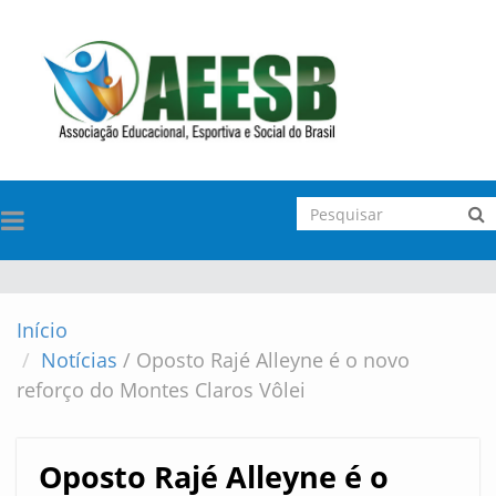
TOGGLE
NAVIGATION
Início
Notícias
/
Oposto Rajé Alleyne é o novo
reforço do Montes Claros Vôlei
Oposto Rajé Alleyne é o