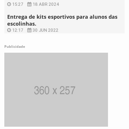
15:27
18 ABR 2024
Entrega de kits esportivos para alunos das
escolinhas.
12:17
30 JUN 2022
Publicidade