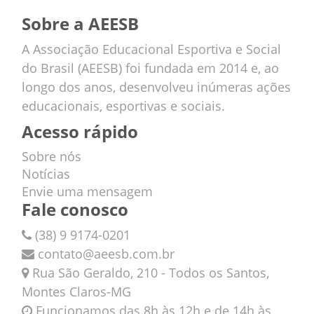
Sobre a AEESB
A Associação Educacional Esportiva e Social
do Brasil (AEESB) foi fundada em 2014 e, ao
longo dos anos, desenvolveu inúmeras ações
educacionais, esportivas e sociais.
Acesso rápido
Sobre nós
Notícias
Envie uma mensagem
Fale conosco
(38) 9 9174-0201
contato@aeesb.com.br
Rua São Geraldo, 210 - Todos os Santos,
Montes Claros-MG
Funcionamos das 8h às 12h e de 14h às