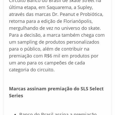
Circuito Banco do Brasil de Skate Street na
última etapa, em Saquarema, a Supley,
através das marcas Dr. Peanut e Probiótica,
retorna para a edição de Florianópolis,
mergulhando de vez no universo do skate.
Para a decisão, a marca também chega com
um sampling de produtos personalizados
para o público, além de contribuir na
premiação com R$6 mil em produtos por
um ano para os campeões de cada
categoria do circuito.
Marcas assinam premiação do SLS Select
Series
Banco do Brasil assina a premiação