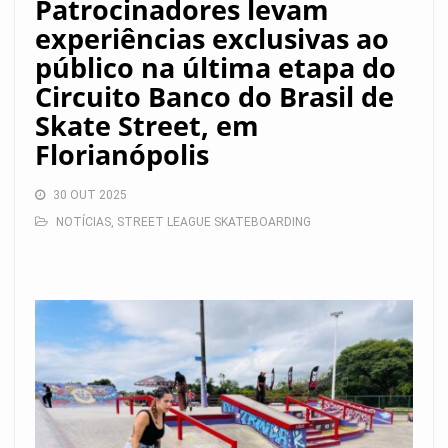
Patrocinadores levam
experiências exclusivas ao
público na última etapa do
Circuito Banco do Brasil de
Skate Street, em
Florianópolis
30 OUT 2025
NOTÍCIAS
,
STREET LEAGUE SKATEBOARDING