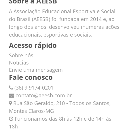
Sobre a AEESB
A Associação Educacional Esportiva e Social
do Brasil (AEESB) foi fundada em 2014 e, ao
longo dos anos, desenvolveu inúmeras ações
educacionais, esportivas e sociais.
Acesso rápido
Sobre nós
Notícias
Envie uma mensagem
Fale conosco
(38) 9 9174-0201
contato@aeesb.com.br
Rua São Geraldo, 210 - Todos os Santos,
Montes Claros-MG
Funcionamos das 8h às 12h e de 14h às
18h