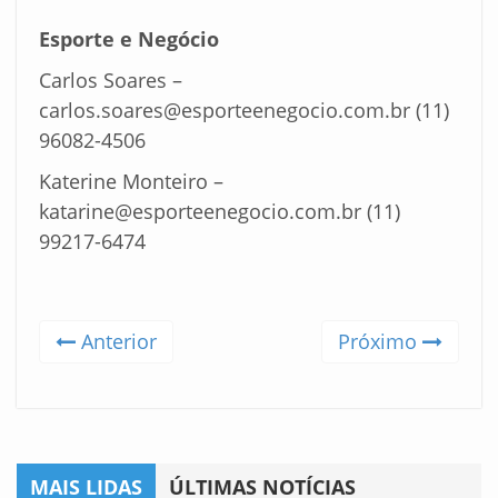
Esporte e Negócio
Carlos Soares –
carlos.soares@esporteenegocio.com.br
(11)
96082-4506
Katerine Monteiro –
katarine@esporteenegocio.com.br
(11)
99217-6474
Anterior
Próximo
MAIS LIDAS
ÚLTIMAS NOTÍCIAS