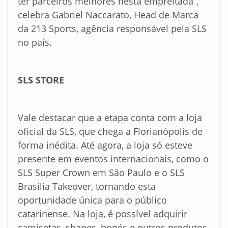
ter parceiros melhores nesta empreitada”,
celebra Gabriel Naccarato, Head de Marca
da 213 Sports, agência responsável pela SLS
no país.
SLS STORE
Vale destacar que a etapa conta com a loja
oficial da SLS, que chega a Florianópolis de
forma inédita. Até agora, a loja só esteve
presente em eventos internacionais, como o
SLS Super Crown em São Paulo e o SLS
Brasília Takeover, tornando esta
oportunidade única para o público
catarinense. Na loja, é possível adquirir
camisetas, shapes, bonés e outros produtos