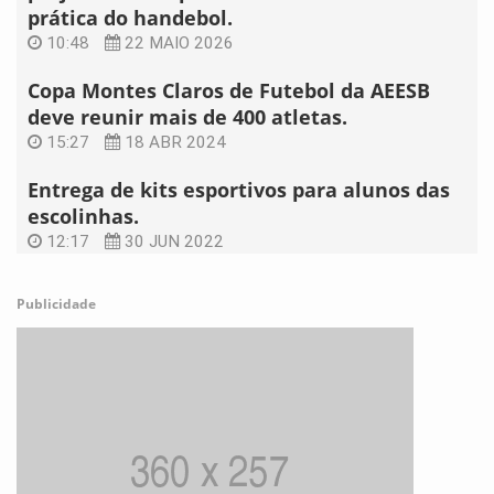
prática do handebol.
10:48
22 MAIO 2026
Copa Montes Claros de Futebol da AEESB
deve reunir mais de 400 atletas.
15:27
18 ABR 2024
Entrega de kits esportivos para alunos das
escolinhas.
12:17
30 JUN 2022
Publicidade