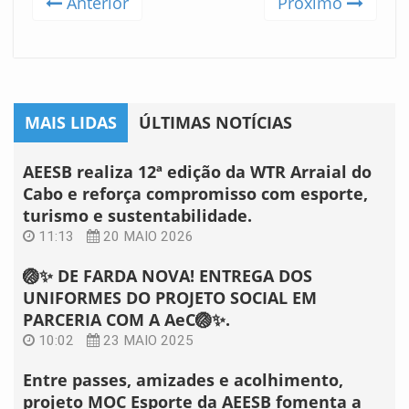
Anterior
Próximo
MAIS LIDAS
ÚLTIMAS NOTÍCIAS
AEESB realiza 12ª edição da WTR Arraial do
Cabo e reforça compromisso com esporte,
turismo e sustentabilidade.
11:13
20 MAIO 2026
🏐✨ DE FARDA NOVA! ENTREGA DOS
UNIFORMES DO PROJETO SOCIAL EM
PARCERIA COM A AeC🏐✨.
10:02
23 MAIO 2025
Entre passes, amizades e acolhimento,
projeto MOC Esporte da AEESB fomenta a