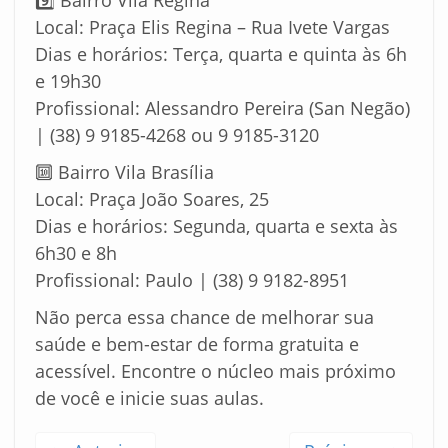
9️⃣ Bairro Vila Regina
Local: Praça Elis Regina – Rua Ivete Vargas
Dias e horários: Terça, quarta e quinta às 6h
e 19h30
Profissional: Alessandro Pereira (San Negão)
| (38) 9 9185-4268 ou 9 9185-3120
🔟 Bairro Vila Brasília
Local: Praça João Soares, 25
Dias e horários: Segunda, quarta e sexta às
6h30 e 8h
Profissional: Paulo | (38) 9 9182-8951
Não perca essa chance de melhorar sua
saúde e bem-estar de forma gratuita e
acessível. Encontre o núcleo mais próximo
de você e inicie suas aulas.