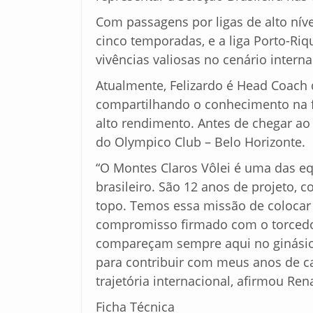
Com passagens por ligas de alto níve
cinco temporadas, e a liga Porto-Ri
vivências valiosas no cenário interna
Atualmente, Felizardo é Head Coach de
compartilhando o conhecimento na f
alto rendimento. Antes de chegar ao
do Olympico Club – Belo Horizonte.
“O Montes Claros Vôlei é uma das eq
brasileiro. São 12 anos de projeto
topo. Temos essa missão de colocar 
compromisso firmado com o torcedo
compareçam sempre aqui no ginásio,
para contribuir com meus anos de ca
trajetória internacional, afirmou Ren
Ficha Técnica