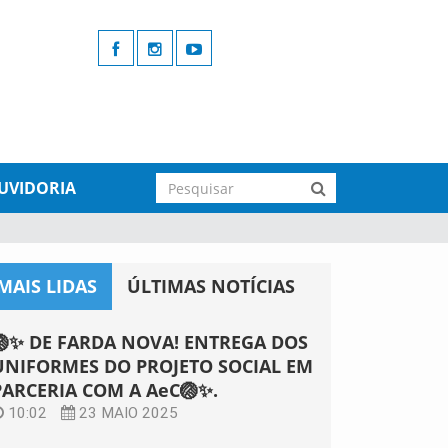
UVIDORIA
MAIS LIDAS
ÚLTIMAS NOTÍCIAS
🏐✨ DE FARDA NOVA! ENTREGA DOS
UNIFORMES DO PROJETO SOCIAL EM
PARCERIA COM A AeC🏐✨.
10:02
23 MAIO 2025