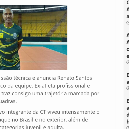
a
A
issão técnica e anuncia Renato Santos
co da equipe. Ex-atleta profissional e
 traz consigo uma trajetória marcada por
uadras.
o integrante da CT viveu intensamente o
que no Brasil e no exterior, além de
categorias juvenil e adulta.