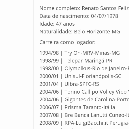
Nome completo: Renato Santos Feli
Data de nascimento: 04/07/1978
Idade: 47 anos
Naturalidade: Belo Horizonte-MG
Carreira como jogador:
1994/98 | Try On-MRV-Minas-MG
1998/99 | Telepar-Maringá-PR
1998/00 | Olympikus-Rio de Janeiro-
2000/01 | Unisul-Florianópolis-SC
2001/04 | Ulbra-SPFC-RS
2004/06 | Tonno Callipo Volley Vibo V
2004/06 | Gigantes de Carolina-Port
2006/07 | Prisma Taranto-Itália
2007/08 | Bre Banca Lanutti Cuneo-It
2008/09 | RPA-LuigiBacchi.it Perugia-