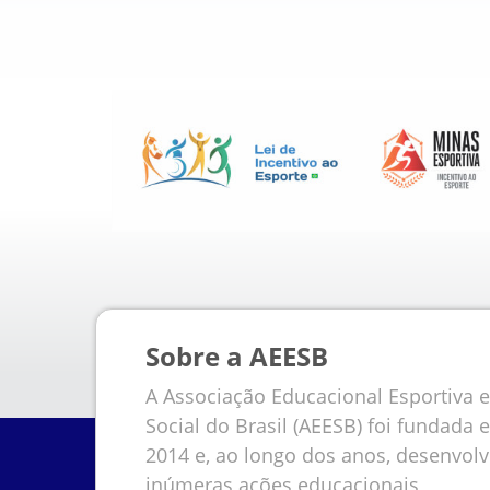
Sobre a AEESB
A Associação Educacional Esportiva e
Social do Brasil (AEESB) foi fundada 
2014 e, ao longo dos anos, desenvol
inúmeras ações educacionais,