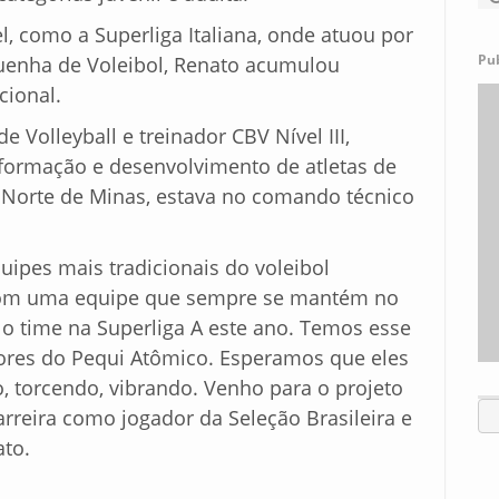
l, como a Superliga Italiana, onde atuou por
Pu
quenha de Voleibol, Renato acumulou
cional.
 Volleyball e treinador CBV Nível III,
ormação e desenvolvimento de atletas de
 Norte de Minas, estava no comando técnico
uipes mais tradicionais do voleibol
, com uma equipe que sempre se mantém no
o time na Superliga A este ano. Temos esse
res do Pequi Atômico. Esperamos que eles
 torcendo, vibrando. Venho para o projeto
rreira como jogador da Seleção Brasileira e
ato.