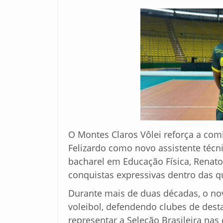
O Montes Claros Vôlei reforça a com
Felizardo como novo assistente técni
bacharel em Educação Física, Renato
conquistas expressivas dentro das q
Durante mais de duas décadas, o nov
voleibol, defendendo clubes de desta
representar a Seleção Brasileira nas 