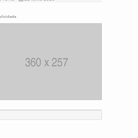
blicidade