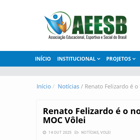
INÍCIO
INSTITUCIONAL
PROJETOS
Início
Notícias
/
Renato Felizardo é o
Renato Felizardo é o n
MOC Vôlei
14 OUT 2025
NOTÍCIAS
,
VOLEI