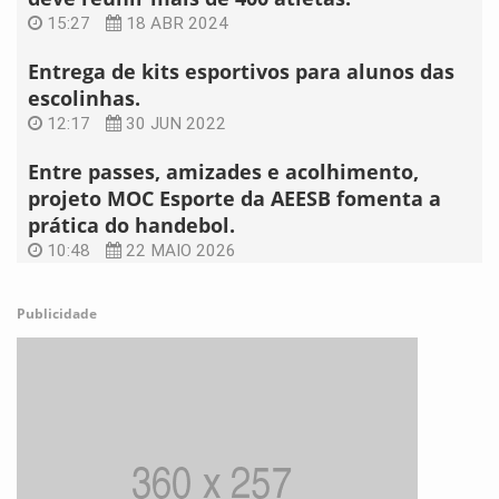
15:27
18 ABR 2024
Entrega de kits esportivos para alunos das
escolinhas.
12:17
30 JUN 2022
Entre passes, amizades e acolhimento,
projeto MOC Esporte da AEESB fomenta a
prática do handebol.
10:48
22 MAIO 2026
Publicidade