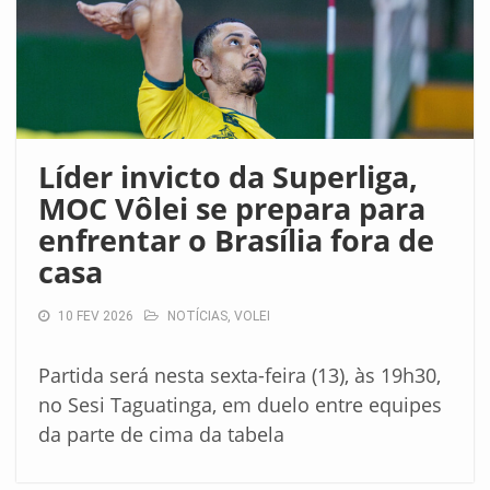
Líder invicto da Superliga,
MOC Vôlei se prepara para
enfrentar o Brasília fora de
casa
10 FEV 2026
NOTÍCIAS
,
VOLEI
Partida será nesta sexta-feira (13), às 19h30,
no Sesi Taguatinga, em duelo entre equipes
da parte de cima da tabela