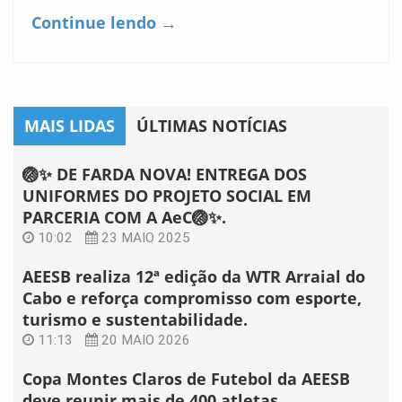
Continue lendo →
MAIS LIDAS
ÚLTIMAS NOTÍCIAS
🏐✨ DE FARDA NOVA! ENTREGA DOS
UNIFORMES DO PROJETO SOCIAL EM
PARCERIA COM A AeC🏐✨.
10:02
23 MAIO 2025
AEESB realiza 12ª edição da WTR Arraial do
Cabo e reforça compromisso com esporte,
turismo e sustentabilidade.
11:13
20 MAIO 2026
Copa Montes Claros de Futebol da AEESB
deve reunir mais de 400 atletas.