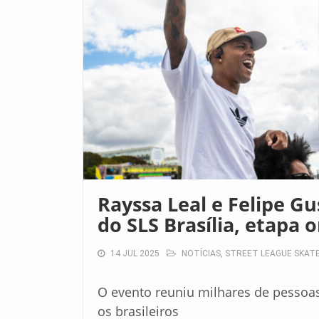
Rayssa Leal e Felipe G
do SLS Brasília, etapa 
14 JUL 2025
NOTÍCIAS
,
STREET LEAGUE SKAT
O evento reuniu milhares de pessoa
os brasileiros