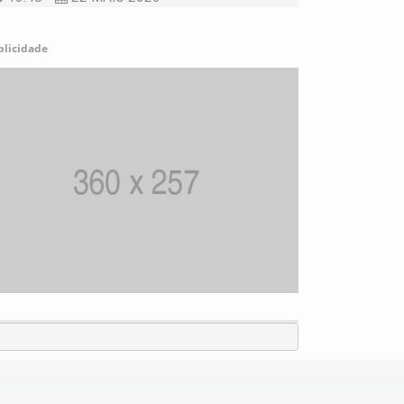
blicidade