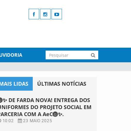
UVIDORIA
MAIS LIDAS
ÚLTIMAS NOTÍCIAS
🏐✨ DE FARDA NOVA! ENTREGA DOS
UNIFORMES DO PROJETO SOCIAL EM
PARCERIA COM A AeC🏐✨.
10:02
23 MAIO 2025