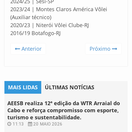
2024/25 | Sesi-SP
2023/24 | Montes Claros América Vôlei
(Auxiliar técnico)
2020/23 | Niterói Vôlei Clube-RJ
2016/19 Botafogo-RJ
Anterior
Próximo
MAIS LIDAS
ÚLTIMAS NOTÍCIAS
AEESB realiza 12ª edição da WTR Arraial do
Cabo e reforça compromisso com esporte,
turismo e sustentabilidade.
11:13
20 MAIO 2026