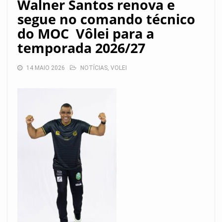
Walner Santos renova e
segue no comando técnico
do MOC Vôlei para a
temporada 2026/27
14 MAIO 2026
NOTÍCIAS
,
VOLEI