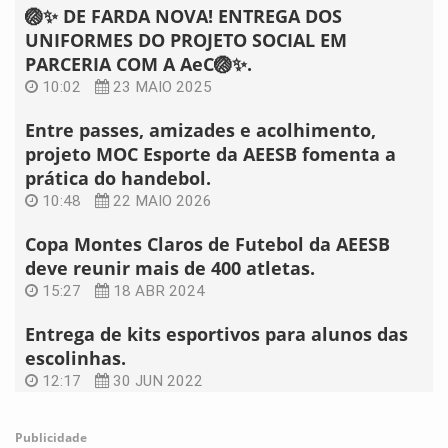
🏐✨ DE FARDA NOVA! ENTREGA DOS
UNIFORMES DO PROJETO SOCIAL EM
PARCERIA COM A AeC🏐✨.
10:02
23 MAIO 2025
Entre passes, amizades e acolhimento,
projeto MOC Esporte da AEESB fomenta a
prática do handebol.
10:48
22 MAIO 2026
Copa Montes Claros de Futebol da AEESB
deve reunir mais de 400 atletas.
15:27
18 ABR 2024
Entrega de kits esportivos para alunos das
escolinhas.
12:17
30 JUN 2022
Publicidade