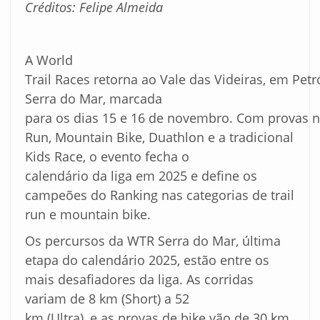
Créditos:
Felipe
Almeida
A World
Trail Races retorna ao Vale das Videiras, em Petr
Serra do Mar, marcada
para os dias 15 e 16 de novembro. Com provas n
Run, Mountain Bike, Duathlon e a tradicional
Kids Race, o evento fecha o
calendário da liga em 2025 e define os
campeões do Ranking nas categorias de trail
run e mountain bike.
Os percursos da WTR Serra do Mar, última
etapa do calendário 2025, estão entre os
mais desafiadores da liga. As corridas
variam de 8 km (Short) a 52
km (Ultra), e as provas de bike vão de 30 km