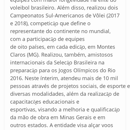
voleibol brasileiro. Além disso, realizou dois
Campeonatos Sul-Americanos de Vôlei (2017
e 2018), competicã̧o que define o
representante do continente no mundial,
com a participacã̧o de equipes
de oito países, em cada edicã̧o, em Montes
Claros (MG). Realizou, também, amistosos
internacionais da Selecã̧o Brasileira na
preparacã̧o para os Jogos Olímpicos do Rio
2016. Neste ínterim, atendeu mais de 10 mil
pessoas através de projetos sociais, de esporte 
diversas modalidades, além da realizacã̧o de
capacitacõ̧es educacionais e
esportivas, visando a melhoria e qualificacã̧o
da mão de obra em Minas Gerais e em
outros estados. A entidade visa alçar voos