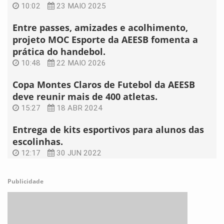
10:02
23 MAIO 2025
Entre passes, amizades e acolhimento,
projeto MOC Esporte da AEESB fomenta a
prática do handebol.
10:48
22 MAIO 2026
Copa Montes Claros de Futebol da AEESB
deve reunir mais de 400 atletas.
15:27
18 ABR 2024
Entrega de kits esportivos para alunos das
escolinhas.
12:17
30 JUN 2022
Publicidade