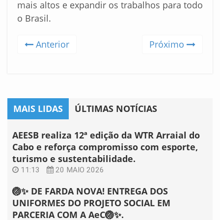
mais altos e expandir os trabalhos para todo
o Brasil.
Anterior
Próximo
MAIS LIDAS
ÚLTIMAS NOTÍCIAS
AEESB realiza 12ª edição da WTR Arraial do
Cabo e reforça compromisso com esporte,
turismo e sustentabilidade.
11:13
20 MAIO 2026
🏐✨ DE FARDA NOVA! ENTREGA DOS
UNIFORMES DO PROJETO SOCIAL EM
PARCERIA COM A AeC🏐✨.