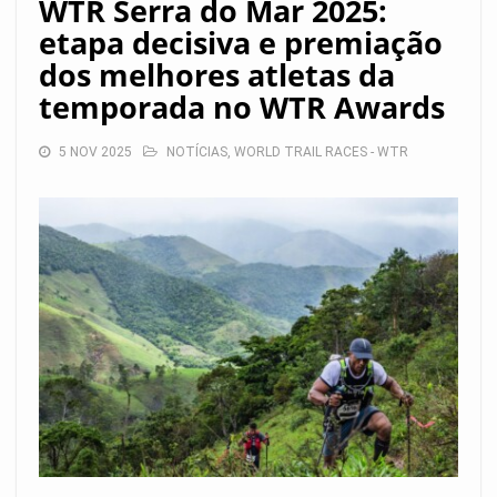
WTR Serra do Mar 2025:
etapa decisiva e premiação
dos melhores atletas da
temporada no WTR Awards
5 NOV 2025
NOTÍCIAS
,
WORLD TRAIL RACES - WTR