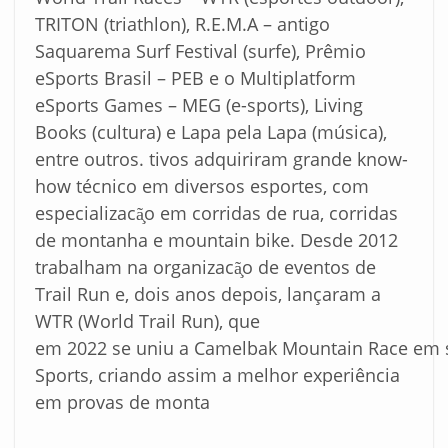
TRITON (triathlon), R.E.M.A – antigo
Saquarema Surf Festival (surfe), Prêmio
eSports Brasil – PEB e o Multiplatform
eSports Games – MEG (e-sports), Living
Books (cultura) e Lapa pela Lapa (música),
entre outros. tivos adquiriram grande know-
how técnico em diversos esportes, com
especializacã̧o em corridas de rua, corridas
de montanha e mountain bike. Desde 2012
trabalham na organizacã̧o de eventos de
Trail Run e, dois anos depois, lançaram a
WTR (World Trail Run), que
em 2022 se uniu a Camelbak Mountain Race em 
Sports, criando assim a melhor experiência
em provas de monta