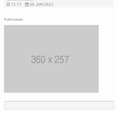
12:17
30 JUN 2022
Publicidade