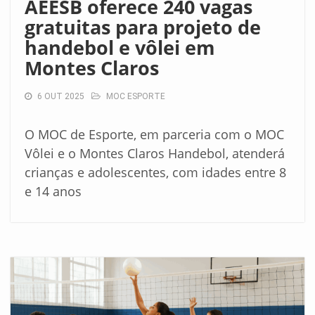
AEESB oferece 240 vagas
gratuitas para projeto de
handebol e vôlei em
Montes Claros
6 OUT 2025
MOC ESPORTE
O MOC de Esporte, em parceria com o MOC
Vôlei e o Montes Claros Handebol, atenderá
crianças e adolescentes, com idades entre 8
e 14 anos