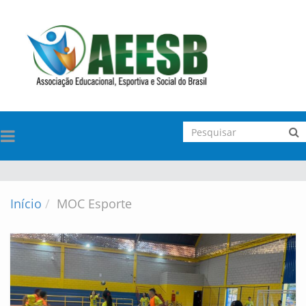
TOGGLE
NAVIGATION
Início
MOC Esporte