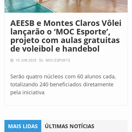
AEESB e Montes Claros Vôlei
lançarão o ‘MOC Esporte’,
projeto com aulas gratuitas
de voleibol e handebol
10 JUN 2025
MOC ESPORTE
Serão quatro núcleos com 60 alunos cada,
totalizando 240 beneficiados diretamente
pela iniciativa
MAIS LIDAS
ÚLTIMAS NOTÍCIAS