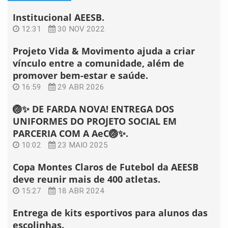
Institucional AEESB.
12:31
30 NOV 2022
Projeto Vida & Movimento ajuda a criar
vínculo entre a comunidade, além de
promover bem-estar e saúde.
16:59
29 ABR 2026
🏐✨ DE FARDA NOVA! ENTREGA DOS
UNIFORMES DO PROJETO SOCIAL EM
PARCERIA COM A AeC🏐✨.
10:02
23 MAIO 2025
Copa Montes Claros de Futebol da AEESB
deve reunir mais de 400 atletas.
15:27
18 ABR 2024
Entrega de kits esportivos para alunos das
escolinhas.