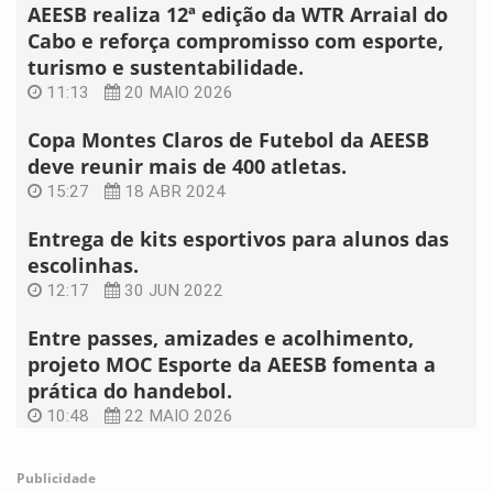
AEESB realiza 12ª edição da WTR Arraial do
Cabo e reforça compromisso com esporte,
turismo e sustentabilidade.
11:13
20 MAIO 2026
Copa Montes Claros de Futebol da AEESB
deve reunir mais de 400 atletas.
15:27
18 ABR 2024
Entrega de kits esportivos para alunos das
escolinhas.
12:17
30 JUN 2022
Entre passes, amizades e acolhimento,
projeto MOC Esporte da AEESB fomenta a
prática do handebol.
10:48
22 MAIO 2026
Publicidade