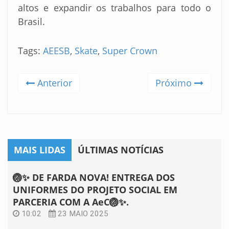
altos e expandir os trabalhos para todo o
Brasil.
Tags:
AEESB
,
Skate
,
Super Crown
Anterior
Próximo
MAIS LIDAS
ÚLTIMAS NOTÍCIAS
🏐✨ DE FARDA NOVA! ENTREGA DOS
UNIFORMES DO PROJETO SOCIAL EM
PARCERIA COM A AeC🏐✨.
10:02
23 MAIO 2025