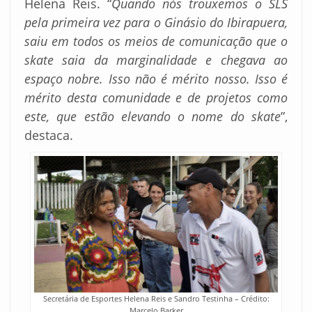
Helena Reis. “
Quando nós trouxemos o SLS
pela primeira vez para o Ginásio do Ibirapuera,
saiu em todos os meios de comunicação que o
skate saia da marginalidade e chegava ao
espaço nobre. Isso não é mérito nosso. Isso é
mérito desta comunidade e de projetos como
este, que estão elevando o nome do skate
”,
destaca.
Secretária de Esportes Helena Reis e Sandro Testinha – Crédito:
Marcelo Barker