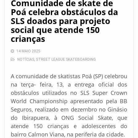
Comunidade de skate de
Poá celebra obstáculos da
SLS doados para projeto
social que atende 150
crianças
14 MAIO 2025
NOTÍCIAS
,
STREET LEAGUE SKATEBOARDING
A comunidade de skatistas Poá (SP) celebrou
na terça- feira, 13, a entrega oficial dos
obstáculos utilizados no SLS Super Crown
World Championship apresentado pela BB
Seguros, realizado em dezembro no Ginásio
do Ibirapuera, à ONG Social Skate, que
atende 150 crianças e adolescentes do
bairro Calmon Viana, na periferia da cidade.