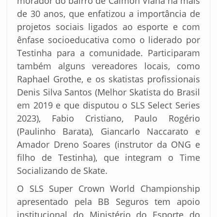
morador do bairro de Calmon Viana há mais
de 30 anos, que enfatizou a importância de
projetos sociais ligados ao esporte e com
ênfase socioeducativa como o liderado por
Testinha para a comunidade. Participaram
também alguns vereadores locais, como
Raphael Grothe, e os skatistas profissionais
Denis Silva Santos (Melhor Skatista do Brasil
em 2019 e que disputou o SLS Select Series
2023), Fabio Cristiano, Paulo Rogério
(Paulinho Barata), Giancarlo Naccarato e
Amador Dreno Soares (instrutor da ONG e
filho de Testinha), que integram o Time
Socializando de Skate.
O SLS Super Crown World Championship
apresentado pela BB Seguros tem apoio
institucional do Ministério do Esporte do