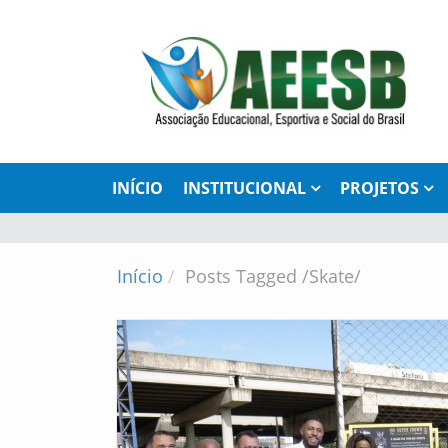
INÍCIO
INSTITUCIONAL
PROJETOS
Início
Posts Tagged
/
Skate/