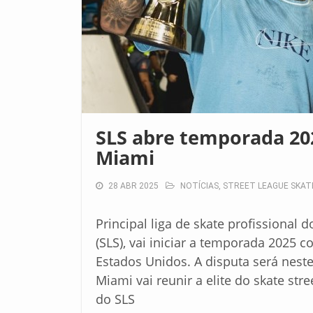
SLS abre temporada 20
Miami
28 ABR 2025
NOTÍCIAS
,
STREET LEAGUE SKA
Principal liga de skate profissional
(SLS), vai iniciar a temporada 2025 c
Estados Unidos. A disputa será neste
Miami vai reunir a elite do skate st
do SLS