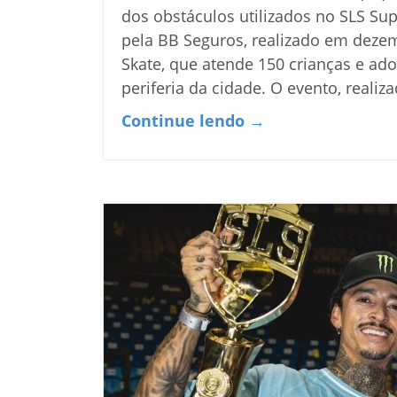
dos obstáculos utilizados no SLS S
pela BB Seguros, realizado em dezem
Skate, que atende 150 crianças e ad
periferia da cidade. O evento, realiz
Continue lendo →