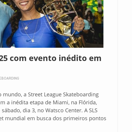
25 com evento inédito em
TEBOARDING
 do mundo, a Street League Skateboarding
om a inédita etapa de Miami, na Flórida,
 sábado, dia 3, no Watsco Center. A SLS
reet mundial em busca dos primeiros pontos