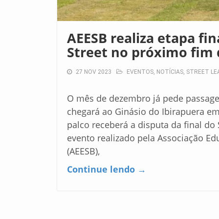
AEESB realiza etapa fin
Street no próximo fim
27 NOV 2023
EVENTOS
,
NOTÍCIAS
,
STREET LE
O mês de dezembro já pede passagem
chegará ao Ginásio do Ibirapuera em 
palco receberá a disputa da final d
evento realizado pela Associação Edu
(AEESB),
Continue lendo →