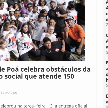
A
a
e Poá celebra obstáculos da
o social que atende 150
TEBOARDING
lebrou na terça- feira, 13, a entrega oficial