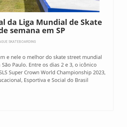
al da Liga Mundial de Skate
 de semana em SP
AGUE SKATEBOARDING
 e nele o melhor do skate street mundial
São Paulo. Entre os dias 2 e 3, o icônico
o SLS Super Crown World Championship 2023,
cacional, Esportiva e Social do Brasil