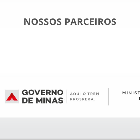
NOSSOS PARCEIROS