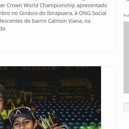
uper Crown World Championship apresentado
bro no Ginásio do Ibirapuera, à ONG Social
Pu
olescentes do bairro Calmon Viana, na
ado