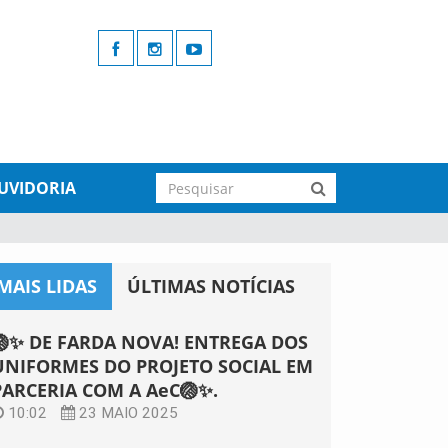
UVIDORIA
MAIS LIDAS
ÚLTIMAS NOTÍCIAS
🏐✨ DE FARDA NOVA! ENTREGA DOS
UNIFORMES DO PROJETO SOCIAL EM
PARCERIA COM A AeC🏐✨.
10:02
23 MAIO 2025