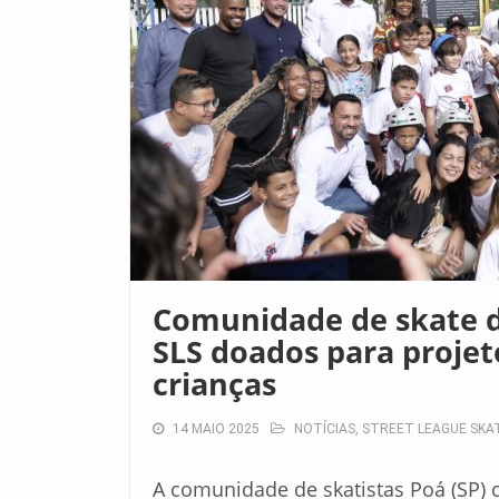
Comunidade de skate d
SLS doados para projet
crianças
14 MAIO 2025
NOTÍCIAS
,
STREET LEAGUE SKA
A comunidade de skatistas Poá (SP) ce