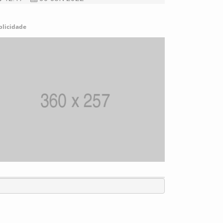
blicidade