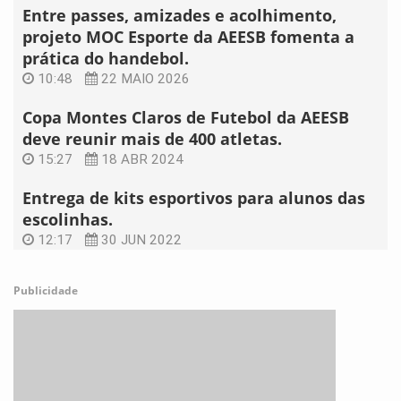
Entre passes, amizades e acolhimento,
projeto MOC Esporte da AEESB fomenta a
prática do handebol.
10:48
22 MAIO 2026
Copa Montes Claros de Futebol da AEESB
deve reunir mais de 400 atletas.
15:27
18 ABR 2024
Entrega de kits esportivos para alunos das
escolinhas.
12:17
30 JUN 2022
Publicidade