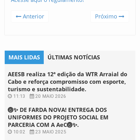
Anterior
Próximo
MAIS LIDAS
ÚLTIMAS NOTÍCIAS
AEESB realiza 12ª edição da WTR Arraial do
Cabo e reforça compromisso com esporte,
turismo e sustentabilidade.
11:13
20 MAIO 2026
🏐✨ DE FARDA NOVA! ENTREGA DOS
UNIFORMES DO PROJETO SOCIAL EM
PARCERIA COM A AeC🏐✨.
10:02
23 MAIO 2025