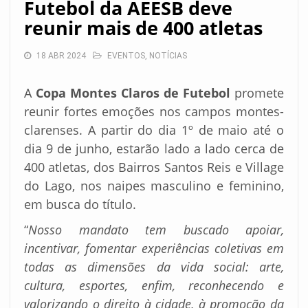
Futebol da AEESB deve
reunir mais de 400 atletas
18 ABR 2024
EVENTOS
,
NOTÍCIAS
A
Copa Montes Claros de Futebol
promete
reunir fortes emoções nos campos montes-
clarenses. A partir do dia 1º de maio até o
dia 9 de junho, estarão lado a lado cerca de
400 atletas, dos Bairros Santos Reis e Village
do Lago, nos naipes masculino e feminino,
em busca do título.
“
Nosso mandato tem buscado apoiar,
incentivar, fomentar experiências coletivas em
todas as dimensões da vida social: arte,
cultura, esportes, enfim, reconhecendo e
valorizando o direito à cidade, à promoção da