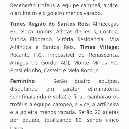
Receberão troféus a equipe campeã, a vice,
o artilheiro e o goleiro menos vazado.
Times Região do Santos Reis
: Almécegas
F.C, Boca Juniors, Atletas de Jesus, Costela,
Vitória Eldorado, Vitória Residencial, Vila
Atlântica e Santos Reis.
Times Village:
Recanto F.C., Impossível do Renascença,
Amigos do Gordo, ADJ, Monte Minas F.C.
Brasileirinho, Castelo e Meia Boca Jr.
Feminino
| Serão quatro equipes,
disputando em caráter eliminatório,
semifinais (ida e volta) e final. Ganharão os
troféus a equipe campeã, a vice, a artilheira
e a goleira menos vazada. Serão 20 atletas
por equipe, totalizando 80, sendo cinco
jogos.