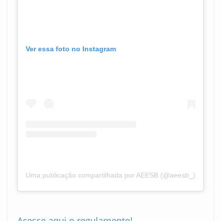
Ver essa foto no Instagram
Uma publicação compartilhada por AEESB (@aeesb_)
Acesse aqui o regulamento!