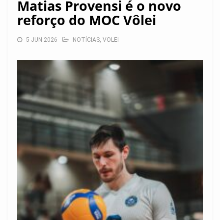
Matias Provensi é o novo
reforço do MOC Vôlei
5 JUN 2026
NOTÍCIAS
,
VOLEI