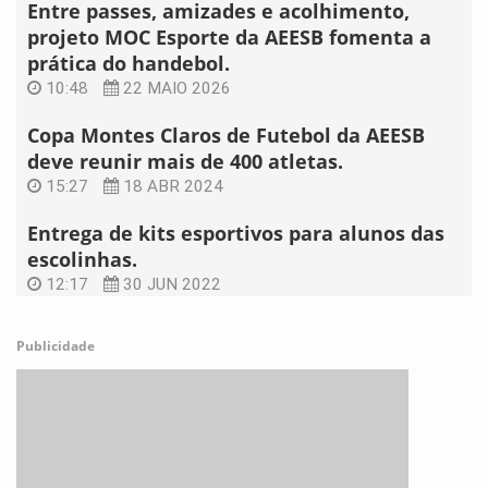
Entre passes, amizades e acolhimento,
projeto MOC Esporte da AEESB fomenta a
prática do handebol.
10:48
22 MAIO 2026
Copa Montes Claros de Futebol da AEESB
deve reunir mais de 400 atletas.
15:27
18 ABR 2024
Entrega de kits esportivos para alunos das
escolinhas.
12:17
30 JUN 2022
Publicidade