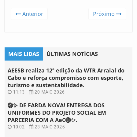
Anterior
Próximo
MAIS LIDAS
ÚLTIMAS NOTÍCIAS
AEESB realiza 12ª edição da WTR Arraial do
Cabo e reforça compromisso com esporte,
turismo e sustentabilidade.
11:13
20 MAIO 2026
🏐✨ DE FARDA NOVA! ENTREGA DOS
UNIFORMES DO PROJETO SOCIAL EM
PARCERIA COM A AeC🏐✨.
10:02
23 MAIO 2025