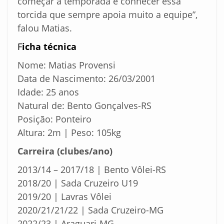
começar a temporada e conhecer essa
torcida que sempre apoia muito a equipe”,
falou Matias.
F
icha técnica
Nome: Matias Provensi
Data de Nascimento: 26/03/2001
Idade: 25 anos
Natural de: Bento Gonçalves-RS
Posição: Ponteiro
Altura: 2m | Peso: 105kg
Carreira (clubes/ano)
2013/14 – 2017/18 | Bento Vôlei-RS
2018/20 | Sada Cruzeiro U19
2019/20 | Lavras Vôlei
2020/21/21/22 | Sada Cruzeiro-MG
2022/23 | Araguari-MG