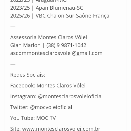
2023/25 | Apan Blumenau-SC
2025/26 | VBC Chalon-Sur-Saône-França
—
Assessoria Montes Claros Vôlei
Gian Marlon | (38) 9 9871-1042
ascommontesclarosvolei@gmail.com
—
Redes Sociais:
Facebook: Montes Claros Vôlei
Instagram: @montesclarosvoleioficial
Twitter: @mocvoleioficial
You Tube: MOC TV
Site: www.montesclarosvolei.com.br