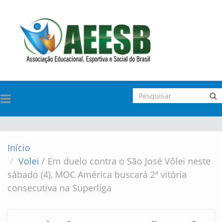
TOGGLE
NAVIGATION
Início
Volei
/
Em duelo contra o São José Vôlei neste
sábado (4), MOC América buscará 2ª vitória
consecutiva na Superliga