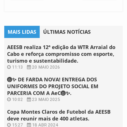
MAIS LIDAS
ÚLTIMAS NOTÍCIAS
AEESB realiza 12ª edição da WTR Arraial do
Cabo e reforça compromisso com esporte,
turismo e sustentabilidade.
11:13
20 MAIO 2026
🏐✨ DE FARDA NOVA! ENTREGA DOS
UNIFORMES DO PROJETO SOCIAL EM
PARCERIA COM A AeC🏐✨.
10:02
23 MAIO 2025
Copa Montes Claros de Futebol da AEESB
deve reunir mais de 400 atletas.
15:27
18 ABR 2024