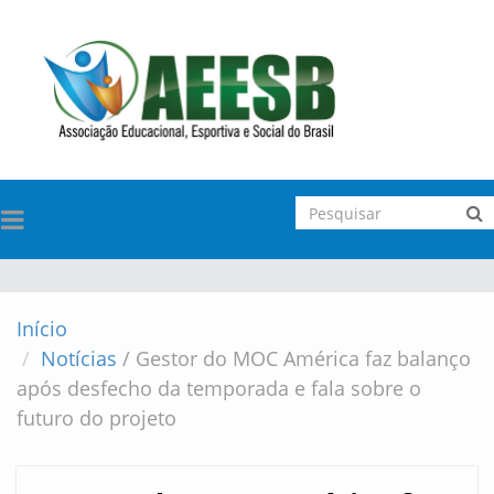
TOGGLE
NAVIGATION
Início
Notícias
/
Gestor do MOC América faz balanço
após desfecho da temporada e fala sobre o
futuro do projeto