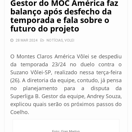
Gestor do MOC América faz
balanço após desfecho da
temporada e fala sobre o
futuro do projeto
28 MAR 2024
NOTÍCIAS
,
VOLEI
O Montes Claros América Vôlei se despediu
da temporada 23/24 no duelo contra o
Suzano Vôlei-SP, realizado nessa terça-feira
(26). A diretoria da equipe, contudo, já pensa
no planejamento para a disputa da
Superliga B. Gestor da equipe, Andrey Souza,
explicou quais serão os próximos passos do
Coelho.
Foto: Gian Marlon