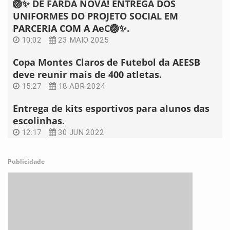
🏐✨ DE FARDA NOVA! ENTREGA DOS
UNIFORMES DO PROJETO SOCIAL EM
PARCERIA COM A AeC🏐✨.
10:02
23 MAIO 2025
Copa Montes Claros de Futebol da AEESB
deve reunir mais de 400 atletas.
15:27
18 ABR 2024
Entrega de kits esportivos para alunos das
escolinhas.
12:17
30 JUN 2022
Publicidade