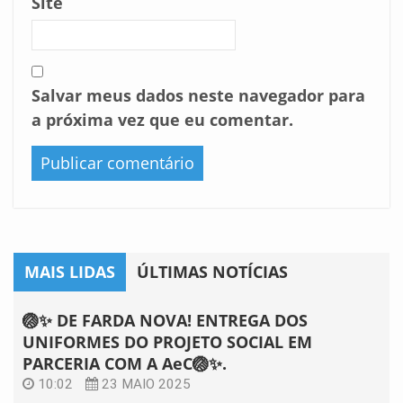
Site
Salvar meus dados neste navegador para
a próxima vez que eu comentar.
MAIS LIDAS
ÚLTIMAS NOTÍCIAS
🏐✨ DE FARDA NOVA! ENTREGA DOS
UNIFORMES DO PROJETO SOCIAL EM
PARCERIA COM A AeC🏐✨.
10:02
23 MAIO 2025