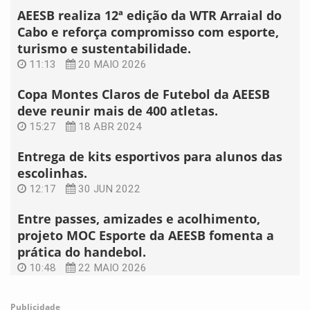
AEESB realiza 12ª edição da WTR Arraial do
Cabo e reforça compromisso com esporte,
turismo e sustentabilidade.
11:13
20 MAIO 2026
Copa Montes Claros de Futebol da AEESB
deve reunir mais de 400 atletas.
15:27
18 ABR 2024
Entrega de kits esportivos para alunos das
escolinhas.
12:17
30 JUN 2022
Entre passes, amizades e acolhimento,
projeto MOC Esporte da AEESB fomenta a
prática do handebol.
10:48
22 MAIO 2026
Publicidade