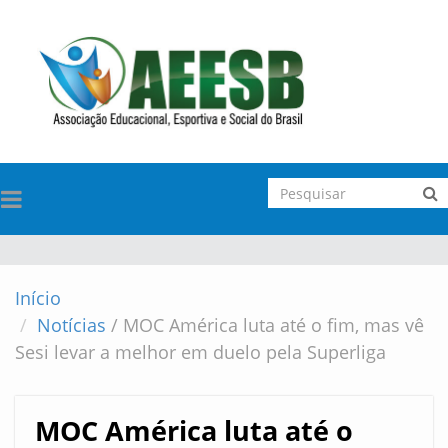
TOGGLE
NAVIGATION
Início
Notícias
/
MOC América luta até o fim, mas vê
Sesi levar a melhor em duelo pela Superliga
MOC América luta até o