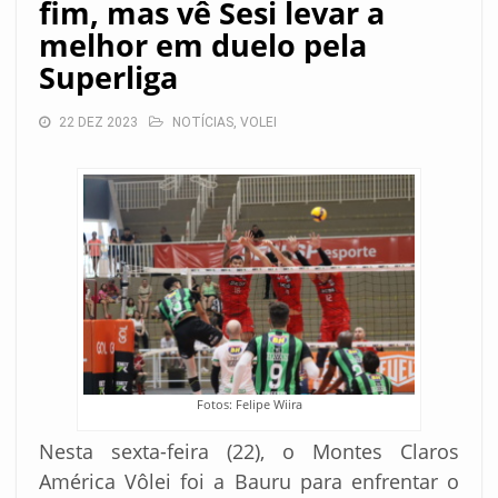
fim, mas vê Sesi levar a
melhor em duelo pela
Superliga
22 DEZ 2023
NOTÍCIAS
,
VOLEI
Fotos: Felipe Wiira
Nesta sexta-feira (22), o Montes Claros
América Vôlei foi a Bauru para enfrentar o