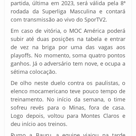
partida, última em 2023, será válida pela 8ª
rodada da Superliga Masculina e contará
com transmissão ao vivo do SporTV2.
Em caso de vitória, o MOC América poderá
subir até duas posições na tabela e entrar
de vez na briga por uma das vagas aos
playoffs. No momento, soma quatro pontos
ganhos. Já o adversário tem nove, e ocupa a
sétima colocação.
De olho neste duelo contra os paulistas, o
elenco mocamericano teve pouco tempo de
treinamento. No início da semana, o time
sofreu revés para o Minas, fora de casa.
Logo depois, voltou para Montes Claros e
deu início aos treinos.
Rumo a Bauru, a equipe viajou na tarde