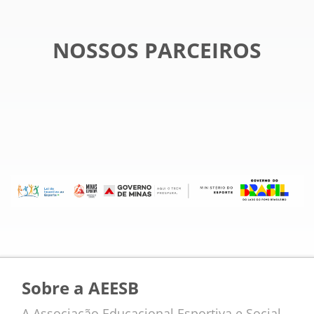
NOSSOS PARCEIROS
Sobre a AEESB
A Associação Educacional Esportiva e Social