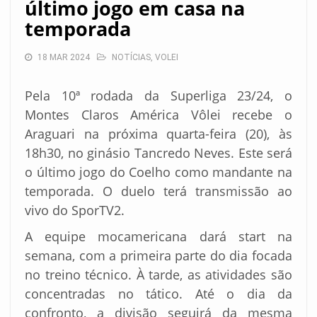
último jogo em casa na
temporada
18 MAR 2024
NOTÍCIAS
,
VOLEI
Pela 10ª rodada da Superliga 23/24, o
Montes Claros América Vôlei recebe o
Araguari na próxima quarta-feira (20), às
18h30, no ginásio Tancredo Neves. Este será
o último jogo do Coelho como mandante na
temporada. O duelo terá transmissão ao
vivo do SporTV2.
A equipe mocamericana dará start na
semana, com a primeira parte do dia focada
no treino técnico. À tarde, as atividades são
concentradas no tático. Até o dia da
confronto, a divisão seguirá da mesma