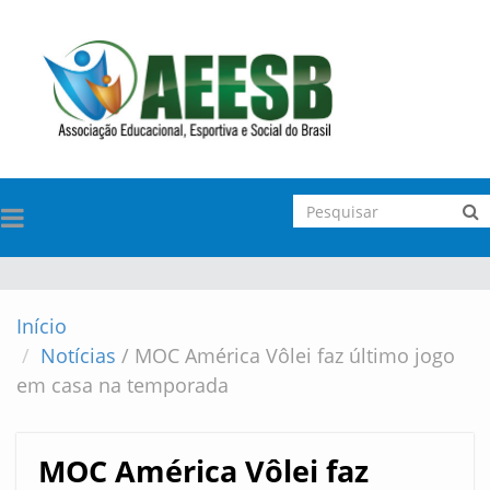
TOGGLE
NAVIGATION
Início
Notícias
/
MOC América Vôlei faz último jogo
em casa na temporada
MOC América Vôlei faz