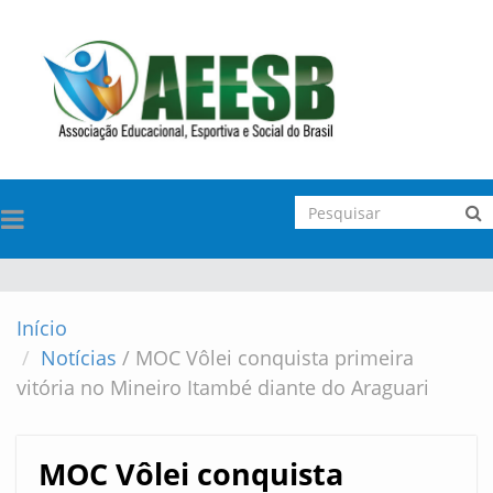
TOGGLE
NAVIGATION
Início
Notícias
/
MOC Vôlei conquista primeira
vitória no Mineiro Itambé diante do Araguari
MOC Vôlei conquista