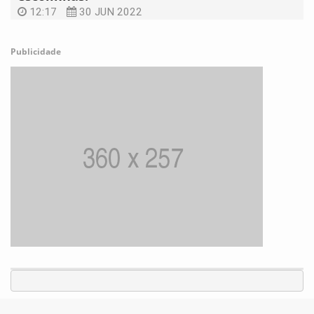
12:17
30 JUN 2022
Publicidade