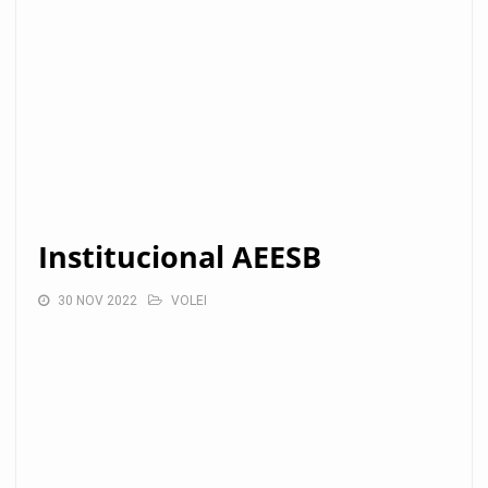
Institucional AEESB
30 NOV 2022
VOLEI