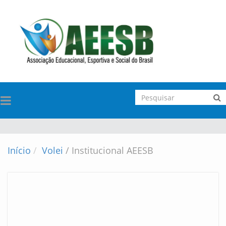
TOGGLE
NAVIGATION
Início
Volei
/
Institucional AEESB