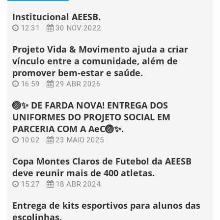
Institucional AEESB.
12:31
30 NOV 2022
Projeto Vida & Movimento ajuda a criar
vínculo entre a comunidade, além de
promover bem-estar e saúde.
16:59
29 ABR 2026
🏐✨ DE FARDA NOVA! ENTREGA DOS
UNIFORMES DO PROJETO SOCIAL EM
PARCERIA COM A AeC🏐✨.
10:02
23 MAIO 2025
Copa Montes Claros de Futebol da AEESB
deve reunir mais de 400 atletas.
15:27
18 ABR 2024
Entrega de kits esportivos para alunos das
escolinhas.